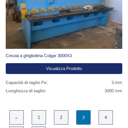
Cesoia a ghigliottina Colgar 3000X3
Visualizza Prodotto
Capacità di taglio Fe:
3 mm
Lunghezza di taglio:
3000 mm
←
1
2
3
4