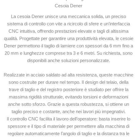
Cesoia Dener
La cesoia Dener unisce una meccanica solida, un preciso
sistema di controllo con vite a ricircolo di sfere e un’interfaccia
CNC intuitiva, offrendo prestazioni elevate e tagli di altissima
qualità. Progettate per garantire una produttività elevata, le cesoie
Dener permettono il taglio di lamiere con spessori da 6 mm fino a
20 mm e lunghezze comprese tra 3 e 6 metri. Su richiesta, sono
disponibili anche soluzioni personalizzate.
Realizzate in acciaio saldato ad alta resistenza, queste macchine
sono costruite per durare nel tempo. Il design del telaio, della
trave di taglio e del registro posteriore è studiato per offrire la
massima rigidità strutturale, evitando torsioni e deformazioni
anche sotto sforzo. Grazie a questa robustezza, si ottiene un
taglio preciso e costante, anche nei lavori più impegnativi.
Il controllo CNC facilita il lavoro dell’operatore: basta inserire lo
spessore e il tipo di materiale per permettere alla macchina di
regolare automaticamente l’angolo di taglio e la distanza tra le