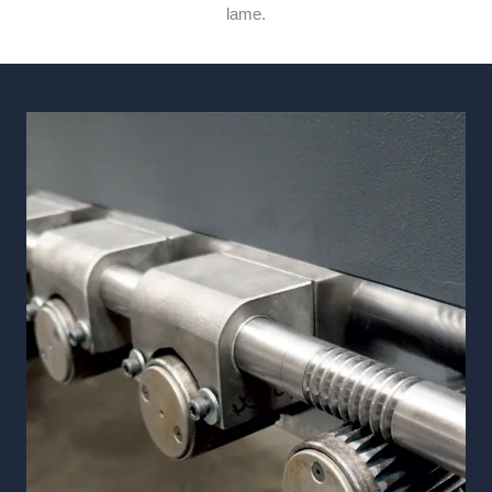
lame.