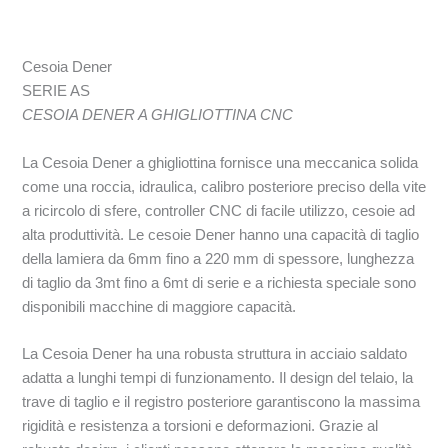
Cesoia Dener
SERIE AS
CESOIA DENER A GHIGLIOTTINA CNC
La Cesoia Dener a ghigliottina fornisce una meccanica solida
come una roccia, idraulica, calibro posteriore preciso della vite
a ricircolo di sfere, controller CNC di facile utilizzo, cesoie ad
alta produttività. Le cesoie Dener hanno una capacità di taglio
della lamiera da 6mm fino a 220 mm di spessore, lunghezza
di taglio da 3mt fino a 6mt di serie e a richiesta speciale sono
disponibili macchine di maggiore capacità.
La Cesoia Dener ha una robusta struttura in acciaio saldato
adatta a lunghi tempi di funzionamento. Il design del telaio, la
trave di taglio e il registro posteriore garantiscono la massima
rigidità e resistenza a torsioni e deformazioni. Grazie al