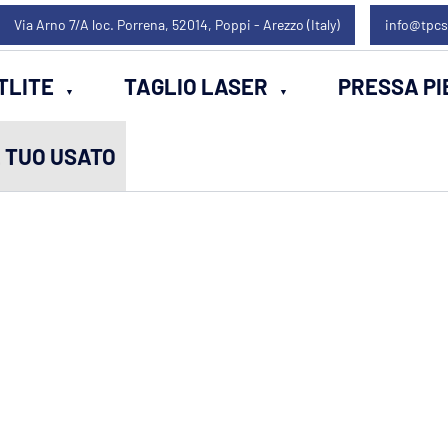
Via Arno 7/A loc. Porrena, 52014, Poppi - Arezzo (Italy)
info@tpcs
TLITE
TAGLIO LASER
PRESSA PI
L TUO USATO