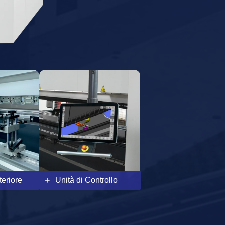
teriore
Unità di Controllo