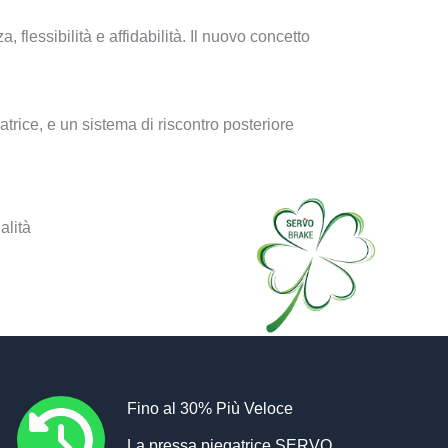
lessibilità e affidabilità. Il nuovo concetto
rice, e un sistema di riscontro posteriore
alità
Fino al 30% Più Veloce
La pressa piegatrice SERVO