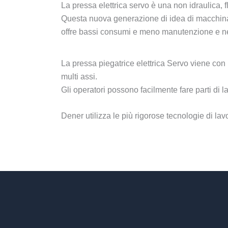
La pressa elettrica servo è una non idraulica, f
Questa nuova generazione di idea di macchina c
offre bassi consumi e meno manutenzione e nes
La pressa piegatrice elettrica Servo viene con
multi assi.
Gli operatori possono facilmente fare parti di l
Dener utilizza le più rigorose tecnologie di la