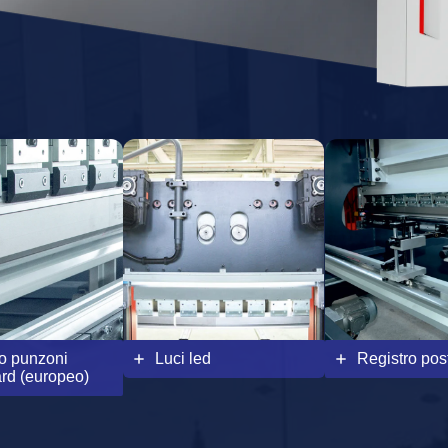
o punzoni
Luci led
Registro pos
rd (europeo)