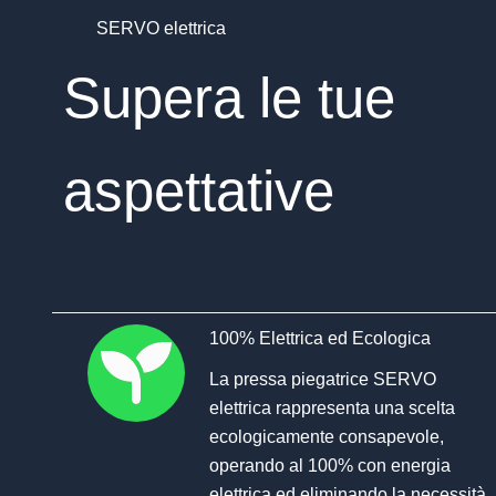
SERVO elettrica
Supera le tue
aspettative
100% Elettrica ed Ecologica
La pressa piegatrice SERVO
elettrica rappresenta una scelta
ecologicamente consapevole,
operando al 100% con energia
elettrica ed eliminando la necessità