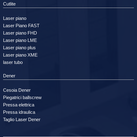
Cutlite
Laser piano
Laser Piano FAST
Laser piano FHD
Laser piano LME
Laser piano plus
Laser piano XME
laser tubo
Dener
Cesoia Dener
Piegatrici ballscrew
Pressa elettrica
Pressa idraulica
Taglio Laser Dener