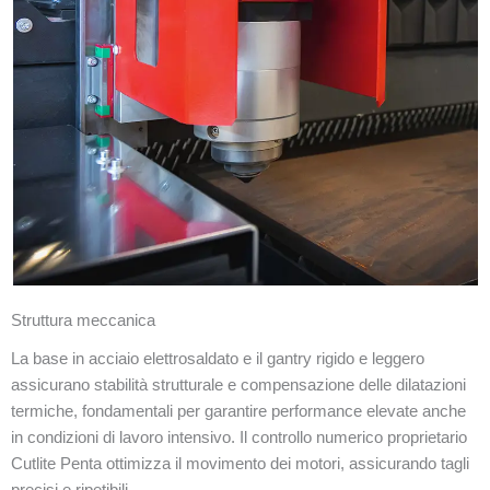
Struttura meccanica
La base in acciaio elettrosaldato e il gantry rigido e leggero
assicurano stabilità strutturale e compensazione delle dilatazioni
termiche, fondamentali per garantire performance elevate anche
in condizioni di lavoro intensivo. Il controllo numerico proprietario
Cutlite Penta ottimizza il movimento dei motori, assicurando tagli
precisi e ripetibili.