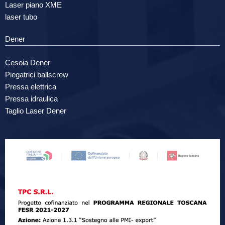
Laser piano XME
laser tubo
Dener
Cesoia Dener
Piegatrici ballscrew
Pressa elettrica
Pressa idraulica
Taglio Laser Dener