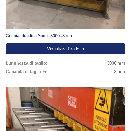
Lavorazioni Accessorie:
Punzonatrice usata
Cesoia Idraulica Somo 3000×3 mm
Visualizza Prodotto
Lunghezza di taglio:
3000 mm
Capacità di taglio Fe:
3 mm