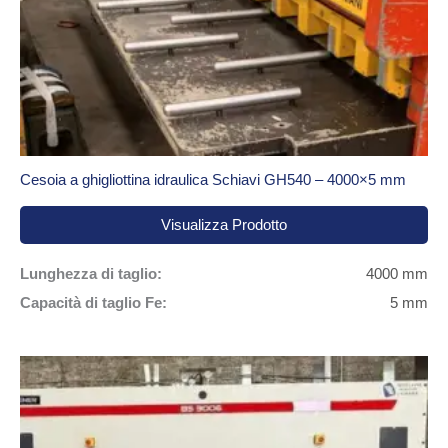
Cesoia a ghigliottina idraulica Schiavi GH540 – 4000×5 mm
Visualizza Prodotto
Lunghezza di taglio:
4000 mm
Capacità di taglio Fe:
5 mm