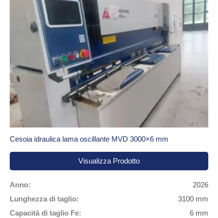
Cesoia idraulica lama oscillante MVD 3000×6 mm
Visualizza Prodotto
Anno:
2026
Lunghezza di taglio:
3100 mm
Capacità di taglio Fe:
6 mm