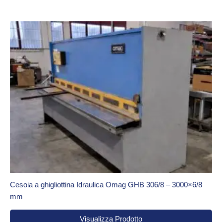
Cesoia a ghigliottina Idraulica Omag GHB 306/8 – 3000×6/8
mm
Visualizza Prodotto