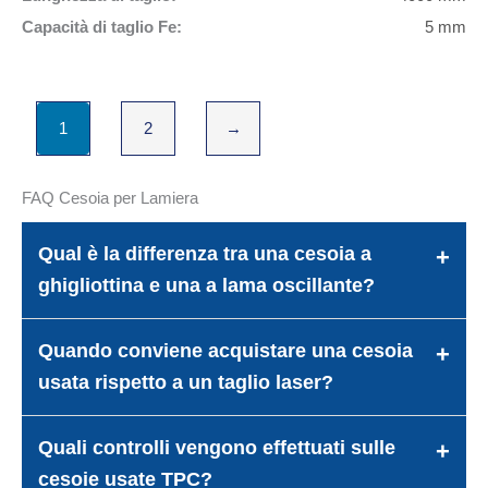
Capacità di taglio Fe:
5 mm
1
2
→
FAQ Cesoia per Lamiera
Qual è la differenza tra una cesoia a
ghigliottina e una a lama oscillante?
Quando conviene acquistare una cesoia
usata rispetto a un taglio laser?
Quali controlli vengono effettuati sulle
cesoie usate TPC?