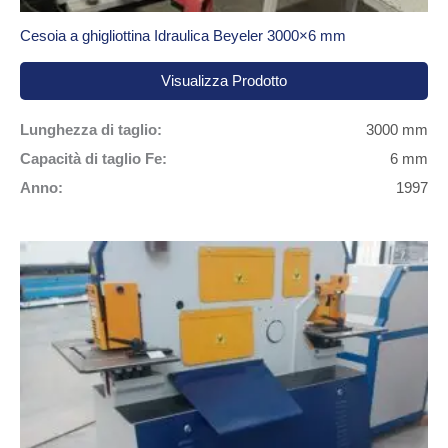
Cesoia a ghigliottina Idraulica Beyeler 3000×6 mm
Visualizza Prodotto
Lunghezza di taglio:
3000 mm
Capacità di taglio Fe:
6 mm
Anno:
1997