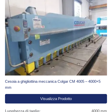
Cesoia a ghigliottina meccanica Colgar CM 4005 – 4000×5
mm
Visualizza Prodotto
Lunghezza di taglio:
4000 mm