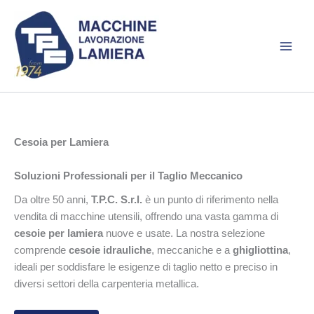
Vai
al
contenuto
Cesoia per Lamiera
Soluzioni Professionali per il Taglio Meccanico
Da oltre 50 anni,
T.P.C. S.r.l.
è un punto di riferimento nella
vendita di macchine utensili, offrendo una vasta gamma di
cesoie per lamiera
nuove e usate. La nostra selezione
comprende
cesoie idrauliche
, meccaniche e a
ghigliottina
,
ideali per soddisfare le esigenze di taglio netto e preciso in
diversi settori della carpenteria metallica.