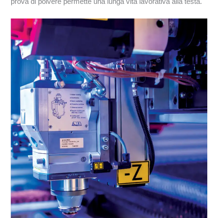
prova di polvere permette una lunga vita lavorativa alla testa.