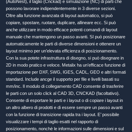
(AutoNest), il taglio (Cnckad) e simulazione (NC) di parti che
possono lavorare indipendentemente in 3 diverse sezioni.
Oltre alla funzione avanzata di layout automatico, si può
copiare, spostare, ruotare, duplicare, allineare ecc. Si può
anche utilizzare in modo efficace potenti comandi di layout
manuale che mantengono un passo avanti. SI può posizionare
automaticamente le parti di diverse dimensioni e ottenere un
layout minimo per un’elevata efficienza di posizionamento.
Con la sua potete infrastruttura di disegno, si può disegnare in
2D in modo pratico e veloce. Metalix ha un’efficace funzione di
importazione per DXF, SWG, IGES, CADL, GEO e altri formati
standard. Include ancge il supporto per file e livelli basati su
mm/inc. Il modulo di collegamento CAD consente di trasferire
le parti con un solo click al CAD 3D, CNCKAD (facoltativo).
Consente di esportare le parti e i layout o di copiare i layout in
un altro albero di prodotti e di essere sempre un passo avanti
con la funzione di transizione rapida tra i layout. E’ possibile
visualizzare i tempi di taglio esatti nel rapporto di
posizionamento, nonchè le informazioni sulle dimensioni e sul