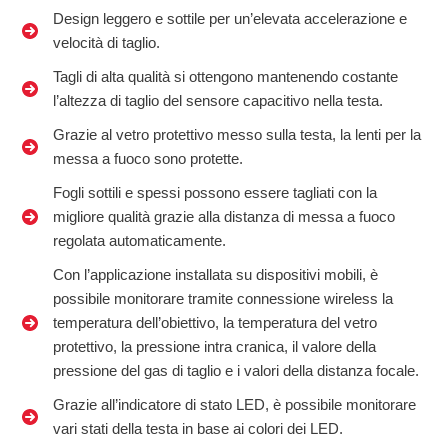
Design leggero e sottile per un’elevata accelerazione e
velocità di taglio.
Tagli di alta qualità si ottengono mantenendo costante
l’altezza di taglio del sensore capacitivo nella testa.
Grazie al vetro protettivo messo sulla testa, la lenti per la
messa a fuoco sono protette.
Fogli sottili e spessi possono essere tagliati con la
migliore qualità grazie alla distanza di messa a fuoco
regolata automaticamente.
Con l’applicazione installata su dispositivi mobili, è
possibile monitorare tramite connessione wireless la
temperatura dell’obiettivo, la temperatura del vetro
protettivo, la pressione intra cranica, il valore della
pressione del gas di taglio e i valori della distanza focale.
Grazie all’indicatore di stato LED, è possibile monitorare
vari stati della testa in base ai colori dei LED.