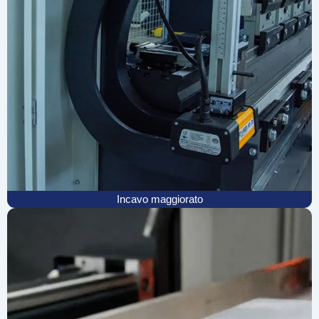
Incavo maggiorato