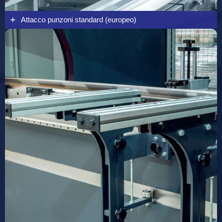
Attacco punzoni standard (europeo)