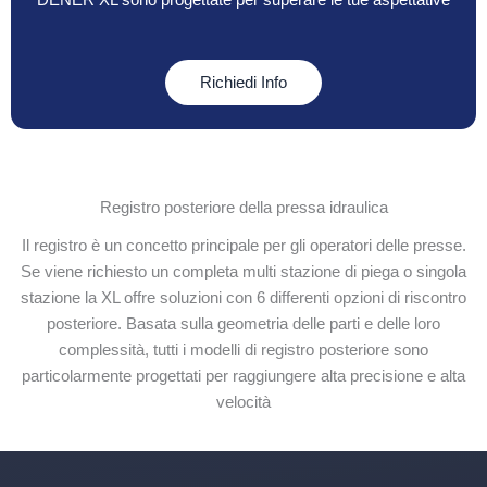
DENER XL sono progettate per superare le tue aspettative
Richiedi Info
Registro posteriore della pressa idraulica
Il registro è un concetto principale per gli operatori delle presse.
Se viene richiesto un completa multi stazione di piega o singola
stazione la XL offre soluzioni con 6 differenti opzioni di riscontro
posteriore. Basata sulla geometria delle parti e delle loro
complessità, tutti i modelli di registro posteriore sono
particolarmente progettati per raggiungere alta precisione e alta
velocità