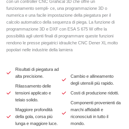
con un controller CNC Grahical 3D che offre un
funzionamento sempli- ce, una programmazione 3D o
numerica e una facile impostazione della piegatura per il
calcolo automatico della sequenza di piega. La funzione di
programmazione 3D e DXF con ESA S 675 W offre la
possibilità agli utenti finali di programmare queste funzioni
rendono le presse piegatrici idrauliche CNC Dener XL molto
popolari nelle industrie della lamiera
Risultati di piegatura ad
alta precisione.
Cambio e allineamento
degli utensili più rapido.
Rilassamento delle
tensioni applicato e
Costi di produzione ridotti.
telaio solido.
Componenti provenienti da
Maggiore profondità
marchi affidabili e
della gola, corsa più
riconosciuti in tutto il
lunga e maggiore luce.
mondo.