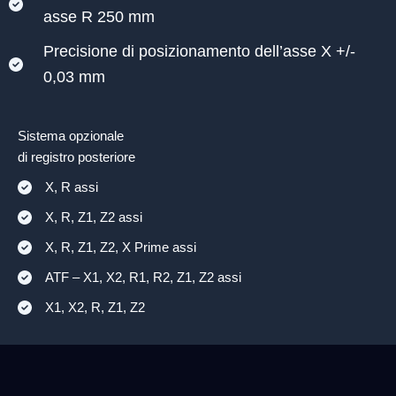
asse R 250 mm
Precisione di posizionamento dell’asse X +/-
0,03 mm
Sistema opzionale
di registro posteriore
X, R assi
X, R, Z1, Z2 assi
X, R, Z1, Z2, X Prime assi
ATF – X1, X2, R1, R2, Z1, Z2 assi
X1, X2, R, Z1, Z2