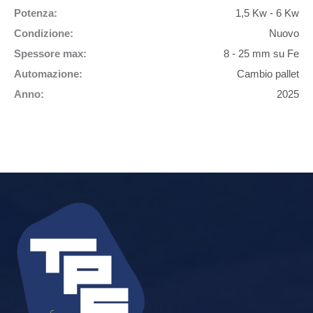
Potenza:
1,5 Kw - 6 Kw
Condizione:
Nuovo
Spessore max:
8 - 25 mm su Fe
Automazione:
Cambio pallet
Anno:
2025