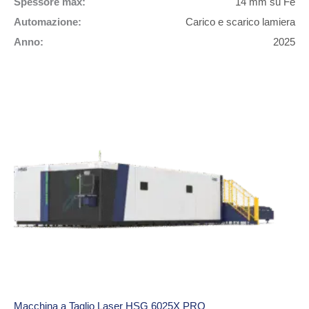
Spessore max:
14 mm su Fe
Automazione:
Carico e scarico lamiera
Anno:
2025
Macchina a Taglio Laser HSG 6025X PRO