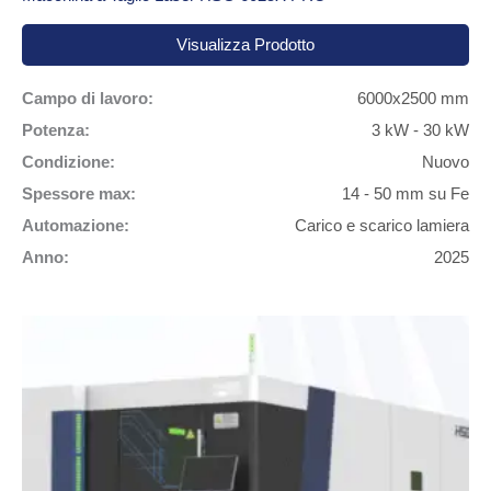
Visualizza Prodotto
Campo di lavoro:
6000x2500 mm
Potenza:
3 kW - 30 kW
Condizione:
Nuovo
Spessore max:
14 - 50 mm su Fe
Automazione:
Carico e scarico lamiera
Anno:
2025