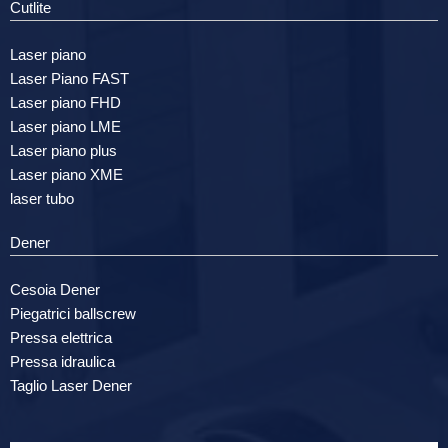
Cutlite
Laser piano
Laser Piano FAST
Laser piano FHD
Laser piano LME
Laser piano plus
Laser piano XME
laser tubo
Dener
Cesoia Dener
Piegatrici ballscrew
Pressa elettrica
Pressa idraulica
Taglio Laser Dener