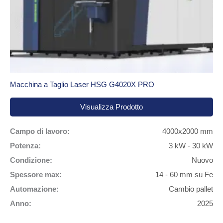
Macchina a Taglio Laser HSG G4020X PRO
Visualizza Prodotto
Campo di lavoro:
4000x2000 mm
Potenza:
3 kW - 30 kW
Condizione:
Nuovo
Spessore max:
14 - 60 mm su Fe
Automazione:
Cambio pallet
Anno:
2025