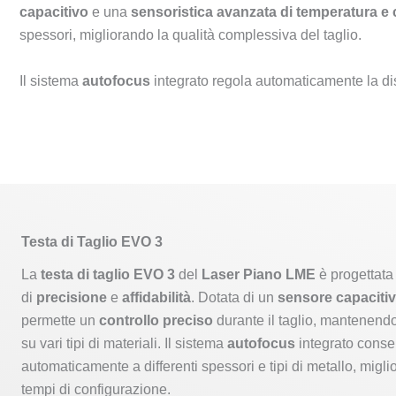
capacitivo
e una
sensoristica avanzata di temperatura e 
spessori, migliorando la qualità complessiva del taglio.
Il sistema
autofocus
integrato regola automaticamente la dist
Testa di Taglio EVO 3
La
testa di taglio EVO 3
del
Laser Piano LME
è progettata 
di
precisione
e
affidabilità
. Dotata di un
sensore capaciti
permette un
controllo preciso
durante il taglio, mantenendo 
su vari tipi di materiali. Il sistema
autofocus
integrato consen
automaticamente a differenti spessori e tipi di metallo, migli
tempi di configurazione.