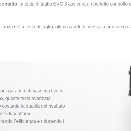
contatto
, la testa di taglio EVO 3 assicura un perfetto controllo
anza della testa di taglio, ottimizzando la messa a punto e garan
per garantire il massimo livello
vo
, questa testa avanzata
costante la qualità del risultato
te di adattarsi
orando l’efficienza e riducendo i