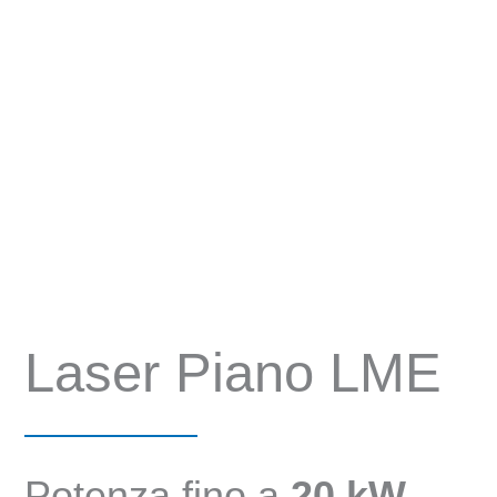
Laser Piano LME
Potenza fino a
20 kW