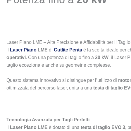
Laser Piano LME – Alta Precisione e Affidabilità per il Taglio 
Il
Laser Piano
LME
di
Cutlite Penta
è la scelta ideale per c
operativi
. Con una potenza di taglio fino a
20 kW
, il Laser 
taglio eccezionale anche su geometrie complesse.
Questo sistema innovativo si distingue per l’utilizzo di
motori
ottimizzata del percorso laser, unita a una
testa di taglio E
Tecnologia Avanzata per Tagli Perfetti
Il
Laser Piano LME
è dotato di una
testa di taglio EVO 3
, 