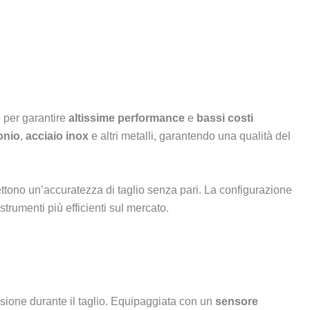
o per garantire
altissime performance
e
bassi costi
onio
,
acciaio inox
e altri metalli, garantendo una qualità del
ttono un’accuratezza di taglio senza pari. La configurazione
rumenti più efficienti sul mercato.
isione durante il taglio. Equipaggiata con un
sensore