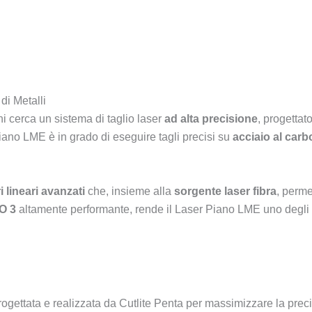
di Metalli
hi cerca un sistema di taglio laser
ad alta precisione
, progettat
Piano LME è in grado di eseguire tagli precisi su
acciaio al carb
 lineari avanzati
che, insieme alla
sorgente laser fibra
, perme
VO 3
altamente performante, rende il Laser Piano LME uno degli st
progettata e realizzata da Cutlite Penta per massimizzare la prec