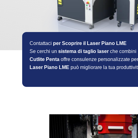
Contattaci
per Scoprire il Laser Piano LME
Se cerchi un
sistema di taglio laser
che combini
Cutlite Penta
offre consulenze personalizzate per a
Laser Piano LME
può migliorare la tua produttività