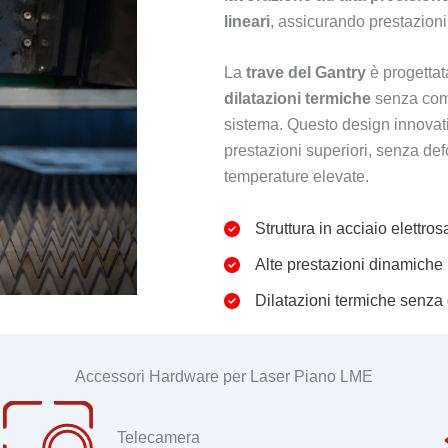
lineari
, assicurando prestazioni
La
trave del Gantry
è progettat
dilatazioni termiche
senza comp
sistema. Questo design innovat
prestazioni superiori, senza de
temperature elevate.
Struttura in acciaio elettros
Alte prestazioni dinamiche
Dilatazioni termiche senza
Accessori Hardware per Laser Piano LME
Telecamera