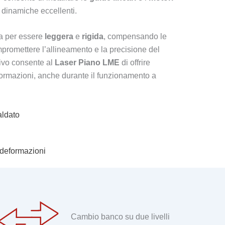
 dinamiche eccellenti.
a per essere
leggera
e
rigida
, compensando le
romettere l’allineamento e la precisione del
ivo consente al
Laser Piano LME
di offrire
formazioni, anche durante il funzionamento a
aldato
 deformazioni
Cambio banco su due livelli