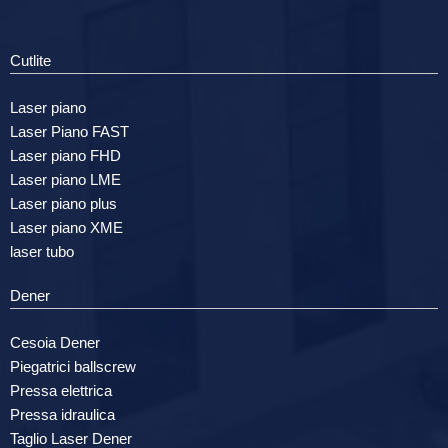
Cutlite
Laser piano
Laser Piano FAST
Laser piano FHD
Laser piano LME
Laser piano plus
Laser piano XME
laser tubo
Dener
Cesoia Dener
Piegatrici ballscrew
Pressa elettrica
Pressa idraulica
Taglio Laser Dener