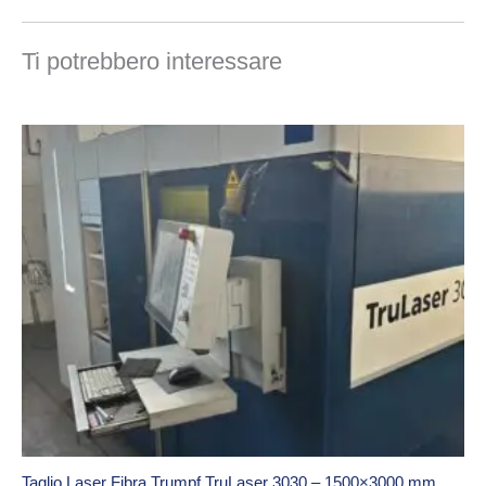
Ti potrebbero interessare
Taglio Laser Fibra Trumpf TruLaser 3030 – 1500×3000 mm