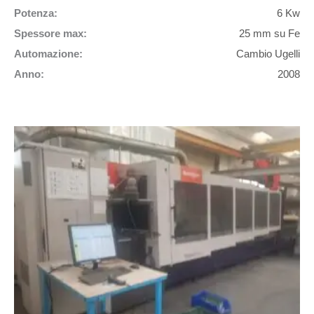
Potenza:
6 Kw
Spessore max:
25 mm su Fe
Automazione:
Cambio Ugelli
Anno:
2008