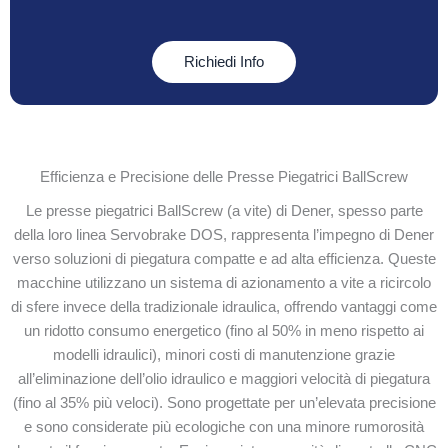
Richiedi Info
Efficienza e Precisione delle Presse Piegatrici BallScrew
Le presse piegatrici BallScrew (a vite) di Dener, spesso parte
della loro linea Servobrake DOS, rappresenta l’impegno di Dener
verso soluzioni di piegatura compatte e ad alta efficienza. Queste
macchine utilizzano un sistema di azionamento a vite a ricircolo
di sfere invece della tradizionale idraulica, offrendo vantaggi come
un ridotto consumo energetico (fino al 50% in meno rispetto ai
modelli idraulici), minori costi di manutenzione grazie
all’eliminazione dell’olio idraulico e maggiori velocità di piegatura
(fino al 35% più veloci). Sono progettate per un’elevata precisione
e sono considerate più ecologiche con una minore rumorosità