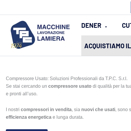
Vai
al
contenuto
DENER
CU
ACQUISTIAMO I
Compressore Usato: Soluzioni Professionali da T.P.C. S.r.l.
Se stai cercando un
compressore usato
di qualità per la tu
e pronti all’uso.
I nostri
compressori in vendita
, sia
nuovi che usati
, sono s
efficienza energetica
e lunga durata.