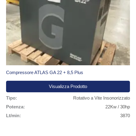
Compressore ATLAS GA 22 + 8,5 Plus
Visualizza Prodotto
Tipo:
Rotativo a Vite Insonorizzato
Potenza:
22Kw / 30hp
Lt/min:
3870