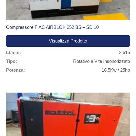
Compressore FIAC AIRBLOK 252 BS – SD 10
Visualizza Prodotto
Lt/min:
2.615
Tipo:
Rotativo a Vite Insonorizzato
Potenza:
18,5Kw / 25hp