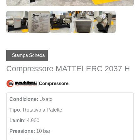
Stampa Scheda
Compressore MATTEI ERC 2037 H
|
Compressore
Condizione:
Usato
Tipo:
Rotativo a Palette
Lt/min:
4.900
Pressione:
10 bar