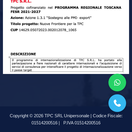
Copyright © 2026 TPC SRL Unipersonale | Codice Fiscale:
01514200516 |
P.IVA 01514200516