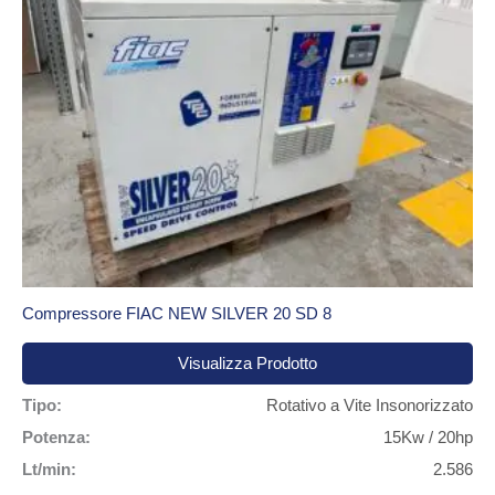
Compressore FIAC NEW SILVER 20 SD 8
Visualizza Prodotto
Tipo:
Rotativo a Vite Insonorizzato
Potenza:
15Kw / 20hp
Lt/min:
2.586