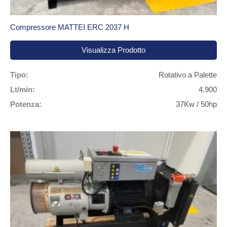
Compressore MATTEI ERC 2037 H
Visualizza Prodotto
Tipo:
Rotativo a Palette
Lt/min:
4.900
Potenza:
37Kw / 50hp