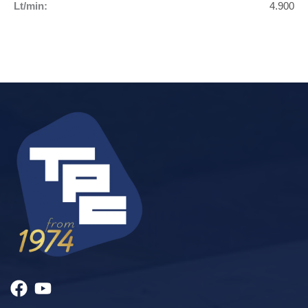
Lt/min:
4.900