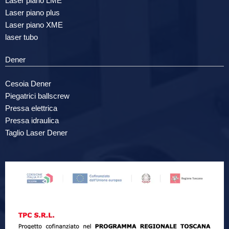
Laser piano LME
Laser piano plus
Laser piano XME
laser tubo
Dener
Cesoia Dener
Piegatrici ballscrew
Pressa elettrica
Pressa idraulica
Taglio Laser Dener