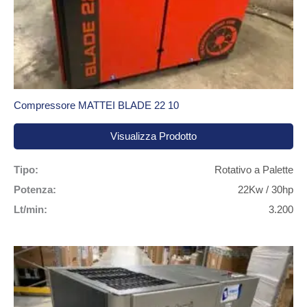
Compressore MATTEI BLADE 22 10
Visualizza Prodotto
Tipo:
Rotativo a Palette
Potenza:
22Kw / 30hp
Lt/min:
3.200