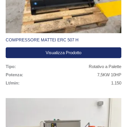
COMPRESSORE MATTEI ERC 507 H
Visualizza Prodotto
Tipo:
Rotativo a Palette
Potenza:
7,5KW 10HP
Lt/min:
1.150