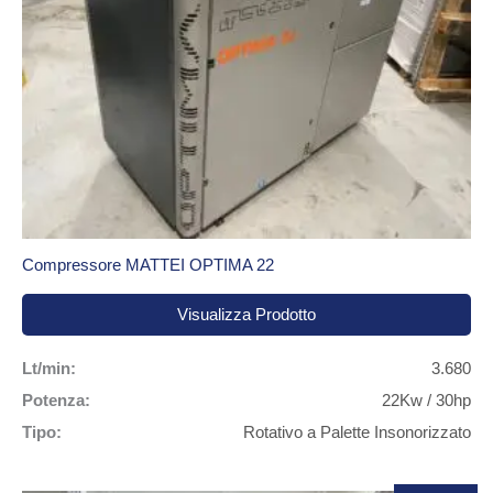
Compressore MATTEI OPTIMA 22
Visualizza Prodotto
Lt/min:
3.680
Potenza:
22Kw / 30hp
Tipo:
Rotativo a Palette Insonorizzato