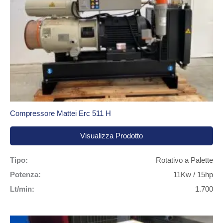
Compressore Mattei Erc 511 H
Visualizza Prodotto
Tipo:
Rotativo a Palette
Potenza:
11Kw / 15hp
Lt/min:
1.700