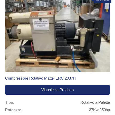
Compressore Rotativo Mattei ERC 2037H
Visualizza Prodotto
Tipo:
Rotativo a Palette
Potenza:
37Kw / 50hp