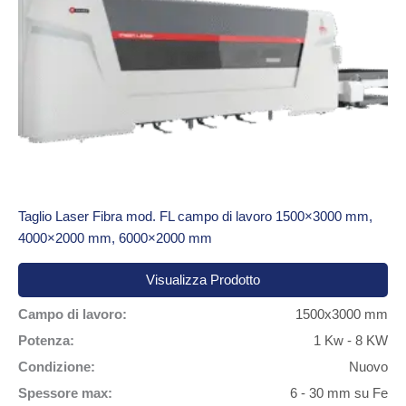
Taglio Laser Fibra mod. FL campo di lavoro 1500×3000 mm,
4000×2000 mm, 6000×2000 mm
Visualizza Prodotto
Campo di lavoro:
1500x3000 mm
Potenza:
1 Kw - 8 KW
Condizione:
Nuovo
Spessore max:
6 - 30 mm su Fe