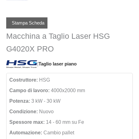
Stampa Scheda
Macchina a Taglio Laser HSG
G4020X PRO
|
Taglio laser piano
Costruttore:
HSG
Campo di lavoro:
4000x2000 mm
Potenza:
3 kW - 30 kW
Condizione:
Nuovo
Spessore max:
14 - 60 mm su Fe
Automazione:
Cambio pallet