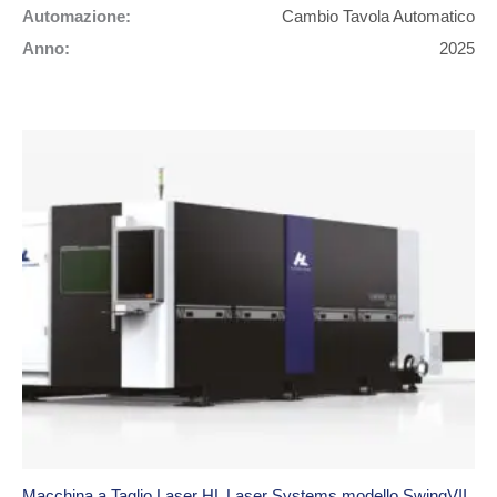
Automazione:
Cambio Tavola Automatico
Anno:
2025
Macchina a Taglio Laser HL Laser Systems modello SwingVII