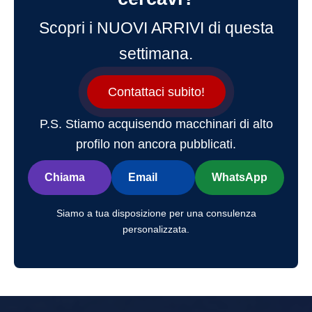
Scopri i NUOVI ARRIVI di questa
settimana.
Contattaci subito!
P.S. Stiamo acquisendo macchinari di alto
profilo non ancora pubblicati.
Chiama
Email
WhatsApp
Siamo a tua disposizione per una consulenza
personalizzata.