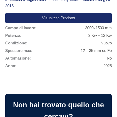
3015
Visualizza Prodotto
Campo di lavoro:
3000x1500 mm
Potenza:
3 Kw – 12 Kw
Condizione:
Nuovo
Spessore max:
12 – 35 mm su Fe
Automazione:
No
Anno:
2025
Non hai trovato quello che
cercavi?