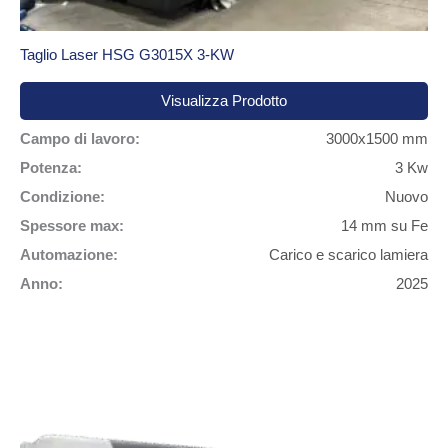
Taglio Laser HSG G3015X 3-KW
Visualizza Prodotto
Campo di lavoro:
3000x1500 mm
Potenza:
3 Kw
Condizione:
Nuovo
Spessore max:
14 mm su Fe
Automazione:
Carico e scarico lamiera
Anno:
2025