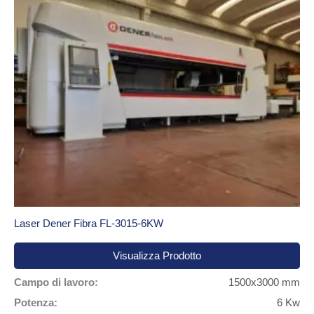
Laser Dener Fibra FL-3015-6KW
Visualizza Prodotto
Campo di lavoro:
1500x3000 mm
Potenza:
6 Kw