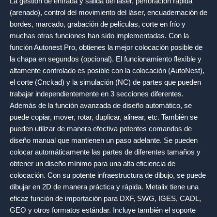
La gestión de entrada y salida del láser, perforación rápida
(arenado), control del movimiento del láser, encuadernación de
bordes, marcado, grabación de películas, corte en frío y
muchas otras funciones han sido implementadas. Con la
función Autonest Pro, obtienes la mejor colocación posible de
la chapa en segundos (opcional). El funcionamiento flexible y
altamente controlado es posible con la colocación (AutoNest),
el corte (Cnckad) y la simulación (NC) de partes que pueden
trabajar independientemente en 3 secciones diferentes.
Además de la función avanzada de diseño automático, se
puede copiar, mover, rotar, duplicar, alinear, etc. También se
pueden utilizar de manera efectiva potentes comandos de
diseño manual que mantienen un paso adelante. Se pueden
colocar automáticamente las partes de diferentes tamaños y
obtener un diseño mínimo para una alta eficiencia de
colocación. Con su potente infraestructura de dibujo, se puede
dibujar en 2D de manera práctica y rápida. Metalix tiene una
eficaz función de importación para DXF, SWG, IGES, CADL,
GEO y otros formatos estándar. Incluye también el soporte