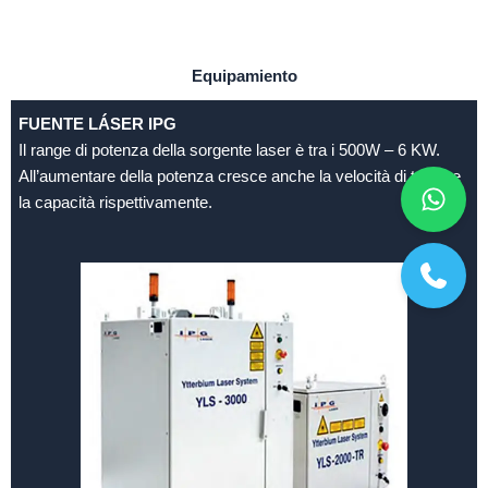
Equipamiento
FUENTE LÁSER IPG
Il range di potenza della sorgente laser è tra i 500W – 6 KW.
All’aumentare della potenza cresce anche la velocità di taglio e
la capacità rispettivamente.