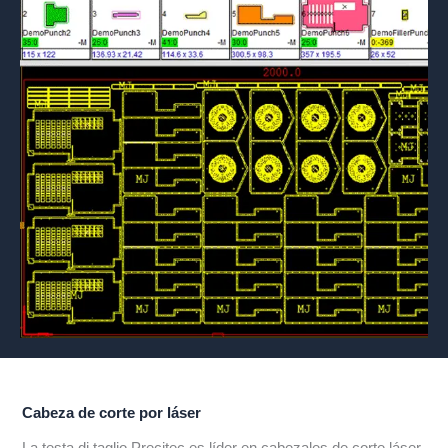
Cabeza de corte por láser
La testa di taglio Precitec es líder en cabezales de corte láser.