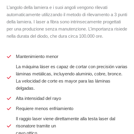
L’angolo della lamiera e i suoi angoli vengono rilevati
automaticamente utilizzando il metodo di rilevamento a 3 punti
della lamiera. I laser a fibra sono intrinsecamente progettati
per una produzione senza manutenzione. L’importanza risiede
nella durata del diodo, che dura circa 100.000 ore.
Mantenimiento menor
La máquina láser es capaz de cortar con precisión varias
láminas metálicas, incluyendo aluminio, cobre, bronce.
La velocidad de corte es mayor para las láminas
delgadas.
Alta intensidad del rayo
Requiere menos enfriamiento
Il raggio laser viene direttamente alla testa laser dal
risonatore tramite un
cavo ottico.