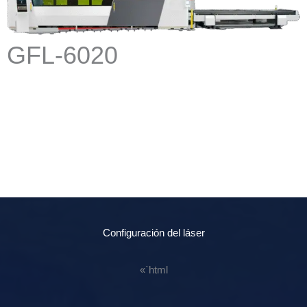
GFL-6020
Configuración del láser
«`html