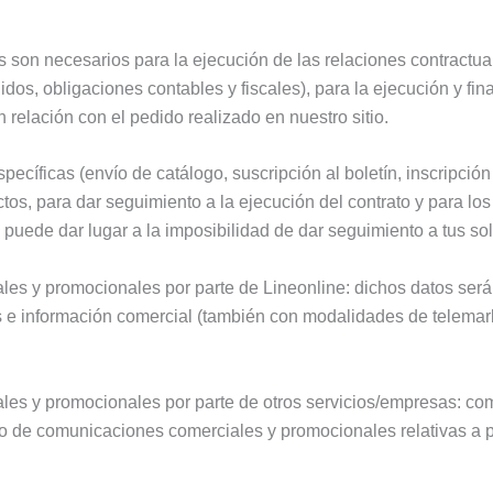
tos son necesarios para la ejecución de las relaciones contractua
os, obligaciones contables y fiscales), para la ejecución y fin
n relación con el pedido realizado en nuestro sitio.
pecíficas (envío de catálogo, suscripción al boletín, inscripci
ctos, para dar seguimiento a la ejecución del contrato y para lo
 puede dar lugar a la imposibilidad de dar seguimiento a tus sol
les y promocionales por parte de Lineonline: dichos datos será
 e información comercial (también con modalidades de telemarket
les y promocionales por parte de otros servicios/empresas: co
vío de comunicaciones comerciales y promocionales relativas a 