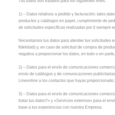
Tus datos son tratados para los siguientes fines:
1) – Datos relativos a pedido y facturación: tales da
productos y catálogos en papel, cumplimiento de pedid
de solicitudes específicas realizadas por ti siempre e
Necesitamos tus datos para atender tus solicitudes es
fidelidad) y, en caso de solicitud de compra de produ
negativa a proporcionar los datos, en todo o en parte,
2) – Datos para el envío de comunicaciones comercia
envío de catálogos y de comunicaciones publicitarias
Lineonline a los contactos que hayas proporcionado;
3) – Datos para el envío de comunicaciones comercia
tratar tus datos?» y «Servicios externos» para el en
base a tus experiencias con nuestra Empresa.