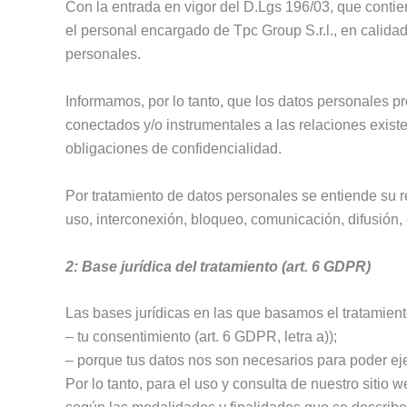
Con la entrada en vigor del D.Lgs 196/03, que contie
el personal encargado de Tpc Group S.r.l., en calida
personales.
Informamos, por lo tanto, que los datos personales p
conectados y/o instrumentales a las relaciones exist
obligaciones de confidencialidad.
Por tratamiento de datos personales se entiende su re
uso, interconexión, bloqueo, comunicación, difusión
2: Base jurídica del tratamiento (art. 6 GDPR)
Las bases jurídicas en las que basamos el tratamiento
– tu consentimiento (art. 6 GDPR, letra a));
– porque tus datos nos son necesarios para poder ejecu
Por lo tanto, para el uso y consulta de nuestro sitio 