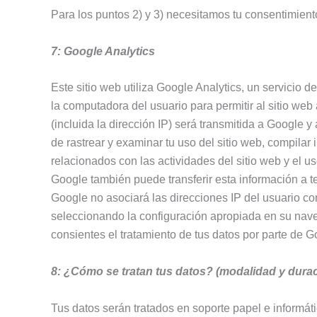
Para los puntos 2) y 3) necesitamos tu consentimient
7: Google Analytics
Este sitio web utiliza Google Analytics, un servicio
la computadora del usuario para permitir al sitio web 
(incluida la dirección IP) será transmitida a Google
de rastrear y examinar tu uso del sitio web, compilar 
relacionados con las actividades del sitio web y el us
Google también puede transferir esta información a t
Google no asociará las direcciones IP del usuario c
seleccionando la configuración apropiada en su navega
consientes el tratamiento de tus datos por parte de Go
8: ¿Cómo se tratan tus datos? (modalidad y dura
Tus datos serán tratados en soporte papel e informá