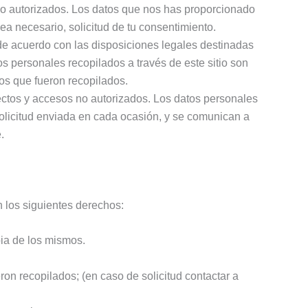
 no autorizados. Los datos que nos has proporcionado
ea necesario, solicitud de tu consentimiento.
de acuerdo con las disposiciones legales destinadas
tos personales recopilados a través de este sitio son
los que fueron recopilados.
ectos y accesos no autorizados. Los datos personales
 solicitud enviada en cada ocasión, y se comunican a
.
n los siguientes derechos:
pia de los mismos.
on recopilados; (en caso de solicitud contactar a