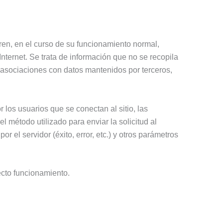
ren, en el curso de su funcionamiento normal,
nternet. Se trata de información que no se recopila
y asociaciones con datos mantenidos por terceros,
 los usuarios que se conectan al sitio, las
l método utilizado para enviar la solicitud al
 el servidor (éxito, error, etc.) y otros parámetros
recto funcionamiento.