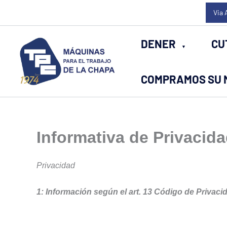
Ir
Via 
al
contenido
DENER
CU
COMPRAMOS SU 
Informativa de Privacid
Privacidad
1: Información según el art. 13 Código de Privaci