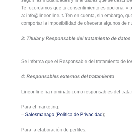
según las modalidades y finalidades que se describ
Te recordamos que tu consentimiento es opcional y po
a: info@lineonline.it. Ten en cuenta, sin embargo, qu
comportar la imposibilidad de ofrecerte algunos de nu
3: Titular y Responsable del tratamiento de datos
Se informa que el Responsable del tratamiento de los
4: Responsables externos del tratamiento
Lineonline ha nominato como responsables del tratami
Para el marketing:
–
Salesmanago
(
Política de Privacidad
);
Para la elaboración de perfiles: