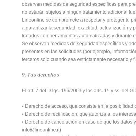
observan medidas de seguridad específicas para preve
no estarán sujetos a ningún tratamiento adicional fu
Lineonline se compromete a respetar y proteger tu p
a garantizar la seguridad, exactitud, actualización y 
tratados con herramientas automatizadas y durante el
Se observan medidas de seguridad específicas y adecu
presentes en las solicitudes (por ejemplo, informaci
terceros solo cuando sea estrictamente necesario y fu
9: Tus derechos
El art. 7 del D.lgs. 196/2003 y los arts. 15 y ss. del
• Derecho de acceso, que consiste en la posibilidad d
• Derecho de rectificación, que autoriza a los interes
• Derecho de cancelación en caso de que los datos ya
info@lineonline.it)