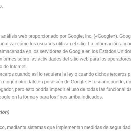
o.
 de análisis web proporcionado por Google, Inc. («Google»). Goo
analizar cómo los usuarios utilizan el sitio. La información alm
 y almacenada en los servidores de Google en los Estados Unidos.
informes sobre las actividades del sitio web para los operadores
o de Internet.
erceros cuando así lo requiera la ley o cuando dichos terceros
on ningún otro dato en posesión de Google. El usuario puede, e
dor, pero esto podría impedir el uso de todas las funcionalidade
ogle en la forma y para los fines arriba indicados.
ción)
tico, mediante sistemas que implementan medidas de seguridad 