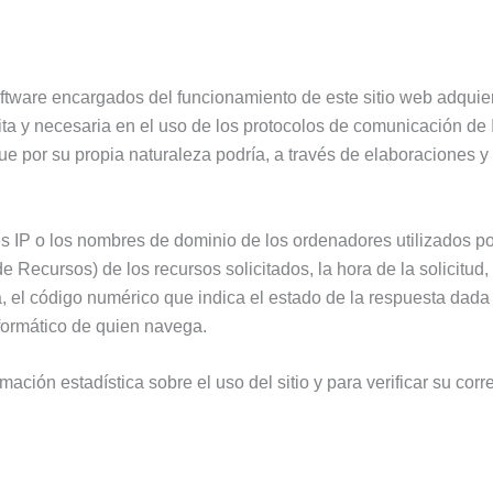
:
oftware encargados del funcionamiento de este sitio web adquie
ta y necesaria en el uso de los protocolos de comunicación de I
que por su propia naturaleza podría, a través de elaboraciones 
s IP o los nombres de dominio de los ordenadores utilizados por
 Recursos) de los recursos solicitados, la hora de la solicitud, e
 el código numérico que indica el estado de la respuesta dada por
nformático de quien navega.
ación estadística sobre el uso del sitio y para verificar su cor