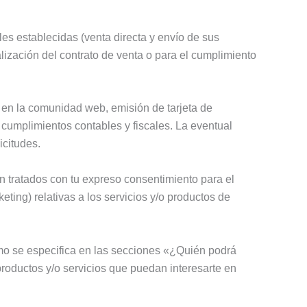
les establecidas (venta directa y envío de sus
alización del contrato de venta o para el cumplimiento
ón en la comunidad web, emisión de tarjeta de
s cumplimientos contables y fiscales. La eventual
icitudes.
n tratados con tu expreso consentimiento para el
ing) relativas a los servicios y/o productos de
mo se especifica en las secciones «¿Quién podrá
productos y/o servicios que puedan interesarte en