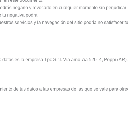
en en este documento.
drás negarlo y revocarlo en cualquier momento sin perjudicar 
e tu negativa podrá
estros servicios y la navegación del sitio podría no satisfacer 
 datos es la empresa Tpc S.r.l. Via arno 7/a 52014, Poppi (AR).
ento de tus datos a las empresas de las que se vale para ofrece