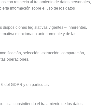
etos con respecto al tratamiento de datos personales,
ierta información sobre el uso de los datos
 disposiciones legislativas vigentes – inherentes,
 normativa mencionada anteriormente y de las
modificación, selección, extracción, comparación,
stas operaciones.
. 6 del GDPR y en particular:
olítica, consintiendo el tratamiento de los datos