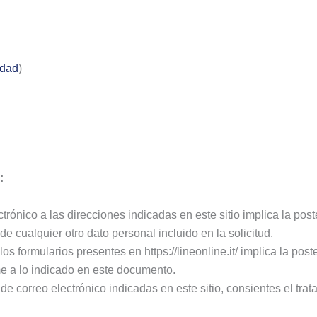
idad
)
:
ctrónico a las direcciones indicadas en este sitio implica la post
e cualquier otro dato personal incluido en la solicitud.
e los formularios presentes en https://lineonline.it/ implica la po
e a lo indicado en este documento.
 de correo electrónico indicadas en este sitio, consientes el tra