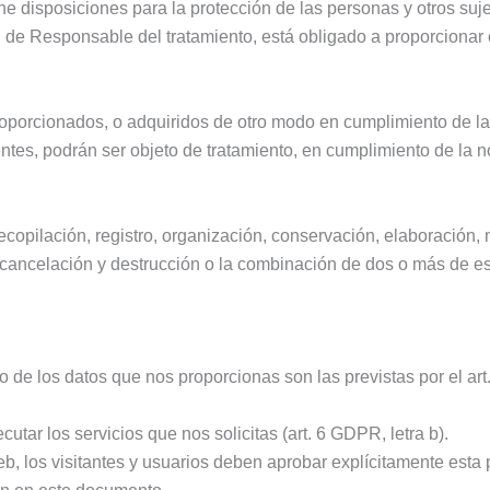
ne disposiciones para la protección de las personas y otros suj
d de Responsable del tratamiento, está obligado a proporcionar c
roporcionados, o adquiridos de otro modo en cumplimiento de las
entes, podrán ser objeto de tratamiento, en cumplimiento de la
copilación, registro, organización, conservación, elaboración, 
, cancelación y destrucción o la combinación de dos o más de e
 de los datos que nos proporcionas son las previstas por el art
tar los servicios que nos solicitas (art. 6 GDPR, letra b).
web, los visitantes y usuarios deben aprobar explícitamente esta p