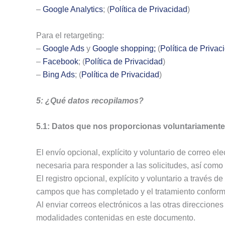
–
Google Analytics
; (
Política de Privacidad
)
Para el retargeting:
–
Google Ads
y
Google shopping;
(
Política de Privac
–
Facebook
; (
Política de Privacidad
)
–
Bing Ads
; (
Política de Privacidad
)
5: ¿Qué datos recopilamos?
5.1: Datos que nos proporcionas voluntariamente
El envío opcional, explícito y voluntario de correo ele
necesaria para responder a las solicitudes, así como d
El registro opcional, explícito y voluntario a través d
campos que has completado y el tratamiento conform
Al enviar correos electrónicos a las otras direcciones
modalidades contenidas en este documento.