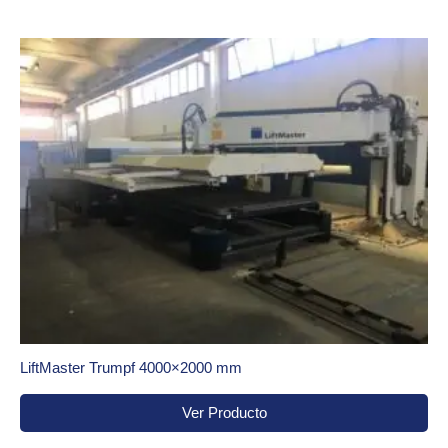
LiftMaster Trumpf 4000×2000 mm
Ver Producto