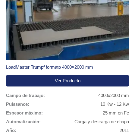
LoadMaster Trumpf formato 4000×2000 mm
Ver Producto
Campo de trabajo:
4000x2000 mm
Puissance:
10 Kw - 12 Kw
Espesor máximo:
25 mm en Fe
Automatización:
Carga y descarga de chapa
Año:
2011