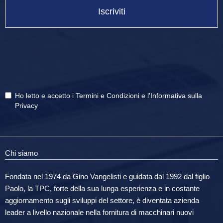
Iscriviti
Ho letto e accetto i
Termini e Condizioni
e
l'Informativa sulla
Privacy
Chi siamo
Fondata nel 1974 da Gino Vangelisti e guidata dal 1992 dal figlio
Paolo, la TPC, forte della sua lunga esperienza e in costante
aggiornamento sugli sviluppi del settore, è diventata azienda
leader a livello nazionale nella fornitura di macchinari nuovi