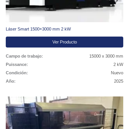
Láser Smart 1500×3000 mm 2 kW
Ver Producto
Campo de trabajo:
15000 x 3000 mm
Puissance:
2 kW
Condición:
Nuevo
Año:
2025