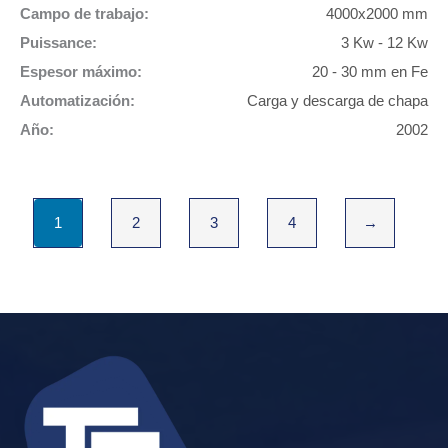
Campo de trabajo:
4000x2000 mm
Puissance:
3 Kw - 12 Kw
Espesor máximo:
20 - 30 mm en Fe
Automatización:
Carga y descarga de chapa
Año:
2002
1
2
3
4
→