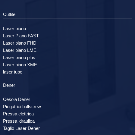
Cutlite
Laser piano
Laser Piano FAST
Laser piano FHD
Laser piano LME
Laser piano plus
Laser piano XME
laser tubo
Dener
Cesoia Dener
Piegatrici ballscrew
Pressa elettrica
Pressa idraulica
Taglio Laser Dener