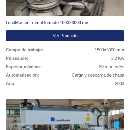
LoadMaster Trumpf formato 1500×3000 mm
Ver Producto
Campo de trabajo:
1500x3000 mm
Puissance:
3,2 Kw
Espesor máximo:
20 mm en Fe
Automatización:
Carga y descarga de chapa
Año:
2003