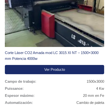
Corte Láser CO2 Amada mod LC 3015 XI NT – 1500×3000
mm Potencia 4000w
Ver Producto
Campo de trabajo:
1500x3000
Puissance:
4 Kw
Espesor máximo:
20 mm en Fe
Automatización:
Cambio de paleta