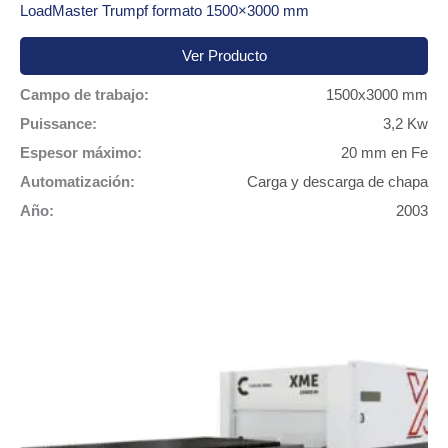
LoadMaster Trumpf formato 1500×3000 mm
Ver Producto
Campo de trabajo:
1500x3000 mm
Puissance:
3,2 Kw
Espesor máximo:
20 mm en Fe
Automatización:
Carga y descarga de chapa
Año:
2003