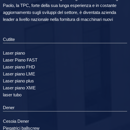
Paolo, la TPC, forte della sua lunga esperienza e in costante
aggiornamento sugli sviluppi del settore, è diventata azienda
leader a livello nazionale nella fornitura di macchinari nuovi
Cutlite
Laser piano
Laser Piano FAST
Laser piano FHD
Laser piano LME
Laser piano plus
Laser piano XME
laser tubo
Dener
Cesoia Dener
Piegatrici ballscrew