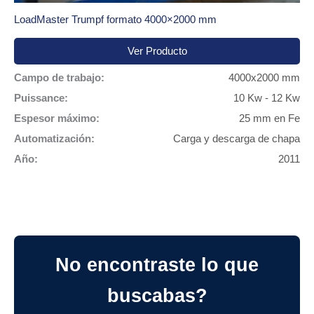
LoadMaster Trumpf formato 4000×2000 mm
Ver Producto
Campo de trabajo:
4000x2000 mm
Puissance:
10 Kw - 12 Kw
Espesor máximo:
25 mm en Fe
Automatización:
Carga y descarga de chapa
Año:
2011
No encontraste lo que
buscabas?