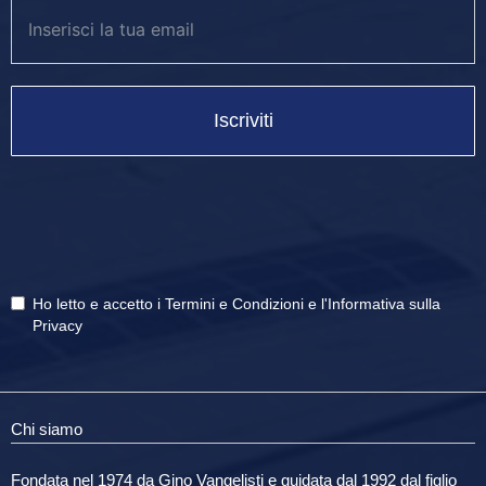
Iscriviti
Ho letto e accetto i
Termini e Condizioni
e
l'Informativa sulla
Privacy
Chi siamo
Fondata nel 1974 da Gino Vangelisti e guidata dal 1992 dal figlio