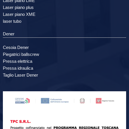
Laser piano LME
Laser piano plus
Laser piano XME
laser tubo
Dener
Cesoia Dener
Piegatrici ballscrew
Pressa elettrica
Pressa idraulica
Taglio Laser Dener