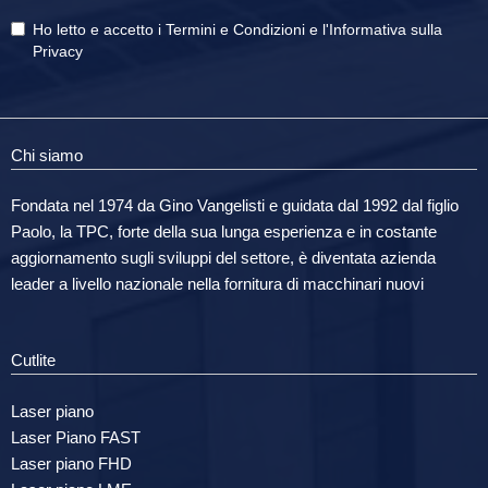
Ho letto e accetto i
Termini e Condizioni
e
l'Informativa sulla
Privacy
Chi siamo
Fondata nel 1974 da Gino Vangelisti e guidata dal 1992 dal figlio
Paolo, la TPC, forte della sua lunga esperienza e in costante
aggiornamento sugli sviluppi del settore, è diventata azienda
leader a livello nazionale nella fornitura di macchinari nuovi
Cutlite
Laser piano
Laser Piano FAST
Laser piano FHD