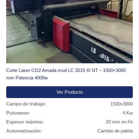
Corte Láser CO2 Amada mod LC 3015 XI NT – 1500×3000
mm Potencia 4000w
Ver Producto
Campo de trabajo:
1500x3000
Puissance:
4 Kw
Espesor máximo:
20 mm en Fe
Automatización:
Cambio de paleta