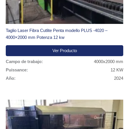
Taglio Laser Fibra Cutlite Penta modello PLUS -4020 –
4000×2000 mm Potenza 12 kw
Ver Producto
Campo de trabajo:
4000x2000 mm
Puissance:
12 KW
Año:
2024