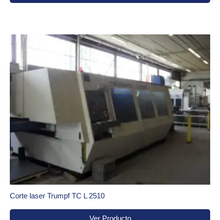
Corte laser Trumpf TC L 2510
Ver Producto