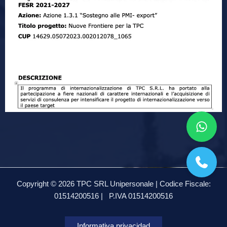
Copyright © 2026 TPC SRL Unipersonale | Codice Fiscale:
01514200516 |
P.IVA 01514200516
Informativa privacidad