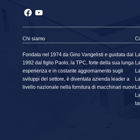
Chi siamo
Cu
Fondata nel 1974 da Gino Vangelisti e guidata dal
La
1992 dal figlio Paolo, la TPC, forte della sua lunga
L
esperienza e in costante aggiornamento sugli
L
sviluppi del settore, è diventata azienda leader a
L
livello nazionale nella fornitura di macchinari nuovi
La
L
la