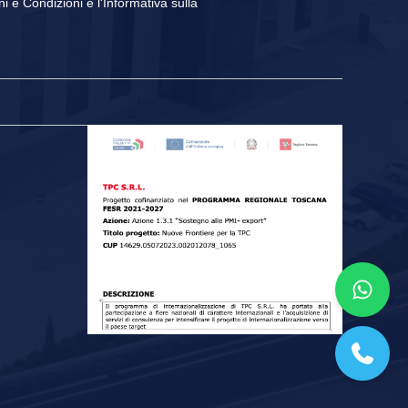
ni e Condizioni
e
l'Informativa sulla