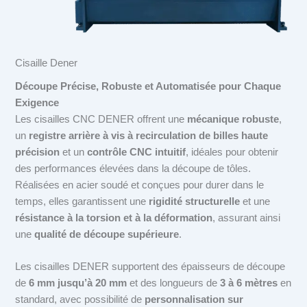
Cisaille Dener
Découpe Précise, Robuste et Automatisée pour Chaque
Exigence
Les cisailles CNC DENER offrent une
mécanique robuste
,
un
registre arrière à vis à recirculation de billes haute
précision
et un
contrôle CNC intuitif
, idéales pour obtenir
des performances élevées dans la découpe de tôles.
Réalisées en acier soudé et conçues pour durer dans le
temps, elles garantissent une
rigidité structurelle
et une
résistance à la torsion et à la déformation
, assurant ainsi
une
qualité de découpe supérieure
.
Les cisailles DENER supportent des épaisseurs de découpe
de
6 mm jusqu’à 20 mm
et des longueurs de
3 à 6 mètres
en
standard, avec possibilité de
personnalisation sur