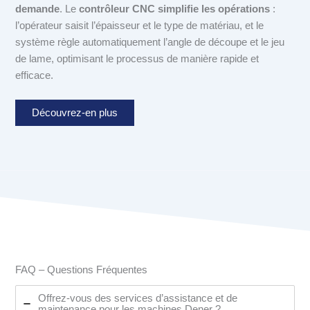
demande
. Le
contrôleur CNC simplifie les opérations
:
l’opérateur saisit l’épaisseur et le type de matériau, et le
système règle automatiquement l’angle de découpe et le jeu
de lame, optimisant le processus de manière rapide et
efficace.
Découvrez-en plus
FAQ – Questions Fréquentes
Offrez-vous des services d’assistance et de
maintenance pour les machines Dener ?