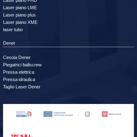
Laser piano FHD
Laser piano LME
Laser piano plus
Laser piano XME
laser tubo
Dener
Cesoia Dener
Piegatrici ballscrew
Pressa elettrica
Pressa idraulica
Taglio Laser Dener