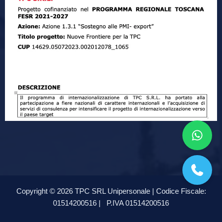
Copyright © 2026 TPC SRL Unipersonale | Codice Fiscale:
01514200516 |
P.IVA 01514200516