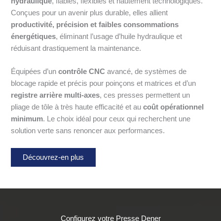
hydraulique
, fiables, flexibles et hautement technologiques.
Conçues pour un avenir plus durable, elles allient
productivité, précision et faibles consommations
énergétiques
, éliminant l’usage d’huile hydraulique et
réduisant drastiquement la maintenance.
Équipées d’un
contrôle CNC
avancé, de systèmes de
blocage rapide et précis pour poinçons et matrices et d’un
registre arrière multi-axes
, ces presses permettent un
pliage de tôle à très haute efficacité et au
coût opérationnel
minimum
. Le choix idéal pour ceux qui recherchent une
solution verte sans renoncer aux performances.
Découvrez-en plus
Configurez votre Presse Dener