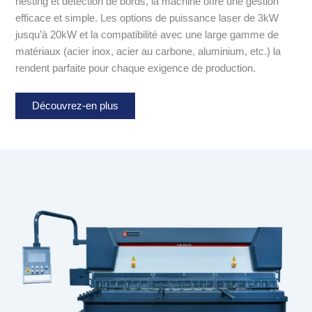
nesting et détection de bords, la machine offre une gestion
efficace et simple. Les options de puissance laser de 3kW
jusqu’à 20kW et la compatibilité avec une large gamme de
matériaux (acier inox, acier au carbone, aluminium, etc.) la
rendent parfaite pour chaque exigence de production.
Découvrez-en plus