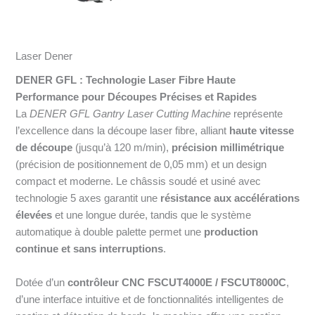
Laser Dener
DENER GFL : Technologie Laser Fibre Haute
Performance pour Découpes Précises et Rapides
La
DENER GFL Gantry Laser Cutting Machine
représente
l’excellence dans la découpe laser fibre, alliant
haute vitesse
de découpe
(jusqu’à 120 m/min),
précision millimétrique
(précision de positionnement de 0,05 mm) et un design
compact et moderne. Le châssis soudé et usiné avec
technologie 5 axes garantit une
résistance aux accélérations
élevées
et une longue durée, tandis que le système
automatique à double palette permet une
production
continue et sans interruptions
.
Dotée d’un
contrôleur CNC FSCUT4000E / FSCUT8000C
,
d’une interface intuitive et de fonctionnalités intelligentes de