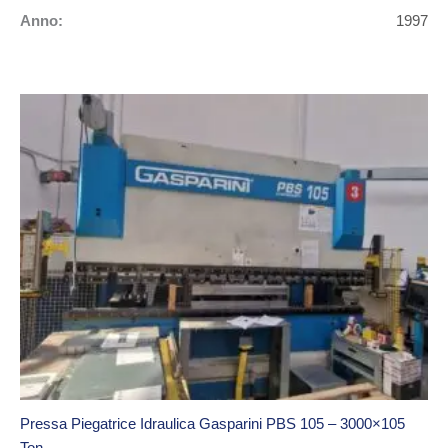
Anno:
1997
Pressa Piegatrice Idraulica Gasparini PBS 105 – 3000×105
Ton