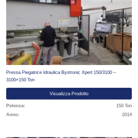
Pressa Piegatrice Idraulica Bystronic Xpert 150/3100 –
3100×150 Ton
Visualizza Prodotto
Potenza:
150 Ton
Anno:
2014