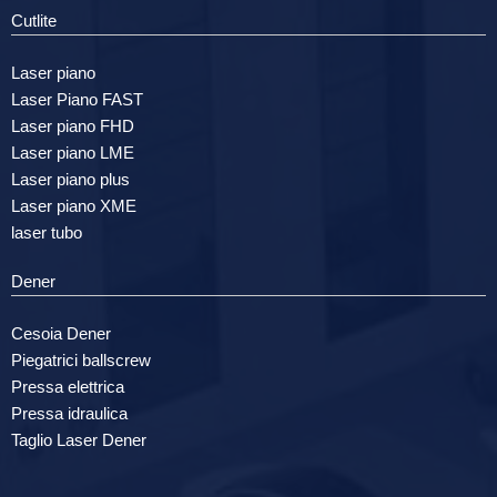
Cutlite
Laser piano
Laser Piano FAST
Laser piano FHD
Laser piano LME
Laser piano plus
Laser piano XME
laser tubo
Dener
Cesoia Dener
Piegatrici ballscrew
Pressa elettrica
Pressa idraulica
Taglio Laser Dener