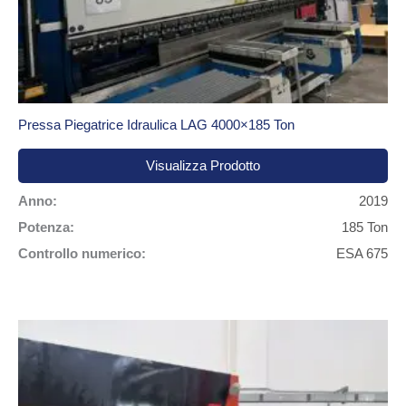
Pressa Piegatrice Idraulica LAG 4000×185 Ton
Visualizza Prodotto
Anno:
2019
Potenza:
185 Ton
Controllo numerico:
ESA 675