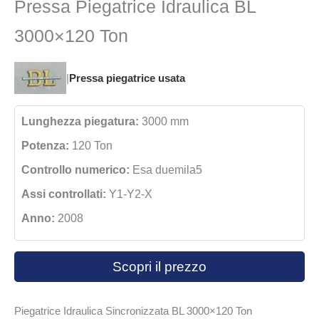
Pressa Piegatrice Idraulica BL
3000×120 Ton
|
Pressa piegatrice usata
Lunghezza piegatura:
3000 mm
Potenza:
120 Ton
Controllo numerico:
Esa duemila5
Assi controllati:
Y1-Y2-X
Anno:
2008
Scopri il prezzo
Piegatrice Idraulica Sincronizzata BL 3000×120 Ton