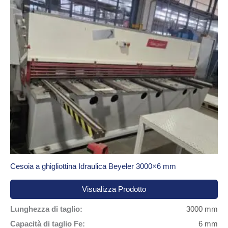
Cesoia a ghigliottina Idraulica Beyeler 3000×6 mm
Visualizza Prodotto
Lunghezza di taglio:
3000 mm
Capacità di taglio Fe:
6 mm