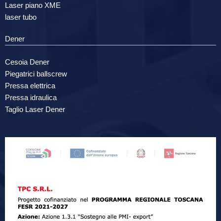
Laser piano XME
laser tubo
Dener
Cesoia Dener
Piegatrici ballscrew
Pressa elettrica
Pressa idraulica
Taglio Laser Dener