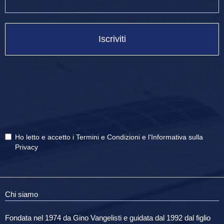
Iscriviti
Ho letto e accetto i
Termini e Condizioni
e
l'Informativa sulla
Privacy
Chi siamo
Fondata nel 1974 da Gino Vangelisti e guidata dal 1992 dal figlio