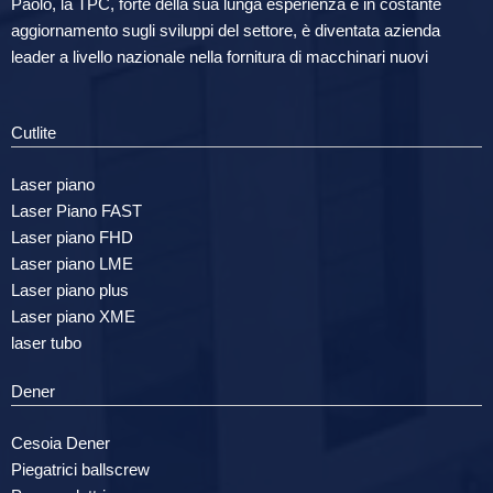
Paolo, la TPC, forte della sua lunga esperienza e in costante
aggiornamento sugli sviluppi del settore, è diventata azienda
leader a livello nazionale nella fornitura di macchinari nuovi
Cutlite
Laser piano
Laser Piano FAST
Laser piano FHD
Laser piano LME
Laser piano plus
Laser piano XME
laser tubo
Dener
Cesoia Dener
Piegatrici ballscrew