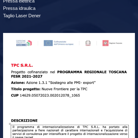
Pressa elettrica
Pressa idraulica
Taglio Laser Dener