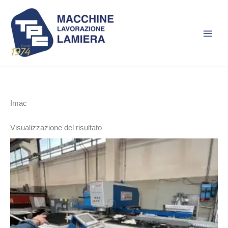
Vai
al
contenuto
Imac
Visualizzazione del risultato