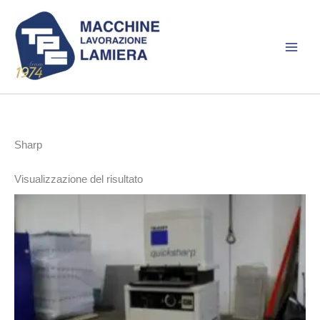
Vai
al
contenuto
Sharp
Visualizzazione del risultato