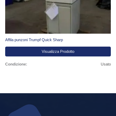
Affila punzoni Trumpf Quick Sharp
Visualizza Prodotto
Condizione:
Usato