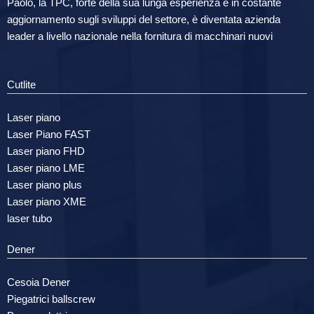
Paolo, la TPC, forte della sua lunga esperienza e in costante
aggiornamento sugli sviluppi del settore, è diventata azienda
leader a livello nazionale nella fornitura di macchinari nuovi
Cutlite
Laser piano
Laser Piano FAST
Laser piano FHD
Laser piano LME
Laser piano plus
Laser piano XME
laser tubo
Dener
Cesoia Dener
Piegatrici ballscrew