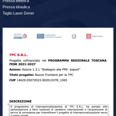
Pressa elettrica
Pressa idraulica
Taglio Laser Dener