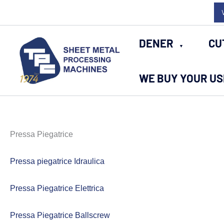
Skip
to
content
DENER
CU
WE BUY YOUR U
Pressa Piegatrice
Pressa piegatrice Idraulica
Pressa Piegatrice Elettrica
Pressa Piegatrice Ballscrew