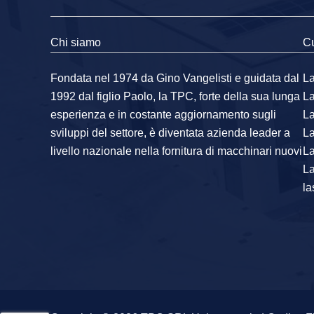
Chi siamo
Cu
Fondata nel 1974 da Gino Vangelisti e guidata dal
La
1992 dal figlio Paolo, la TPC, forte della sua lunga
L
esperienza e in costante aggiornamento sugli
L
sviluppi del settore, è diventata azienda leader a
L
livello nazionale nella fornitura di macchinari nuovi
La
L
la