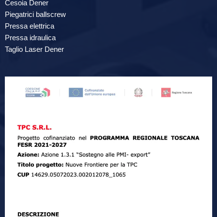
Cesoia Dener
Piegatrici ballscrew
Pressa elettrica
Pressa idraulica
Taglio Laser Dener