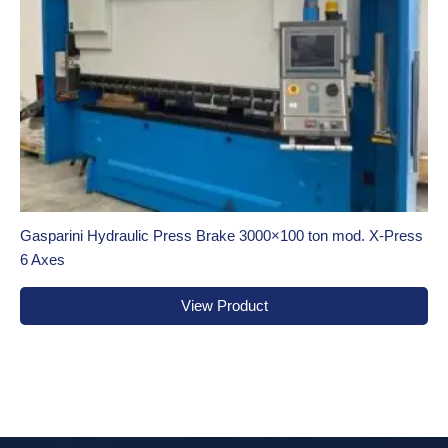
Gasparini Hydraulic Press Brake 3000×100 ton mod. X-Press
6 Axes
View Product