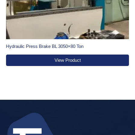
Hydraulic Press Brake BL 3050×80 Ton
View Product