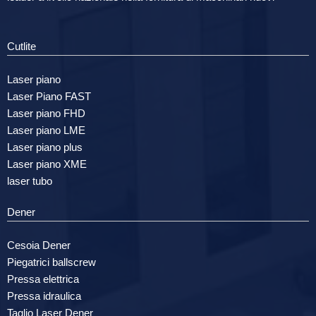
Cutlite
Laser piano
Laser Piano FAST
Laser piano FHD
Laser piano LME
Laser piano plus
Laser piano XME
laser tubo
Dener
Cesoia Dener
Piegatrici ballscrew
Pressa elettrica
Pressa idraulica
Taglio Laser Dener