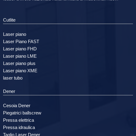
Cutlite
Laser piano
Laser Piano FAST
Laser piano FHD
Laser piano LME
Laser piano plus
Laser piano XME
laser tubo
Dener
Cesoia Dener
Piegatrici ballscrew
Pressa elettrica
Pressa idraulica
Taglio Laser Dener