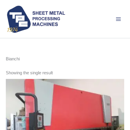
Skip
to
content
Bianchi
Showing the single result