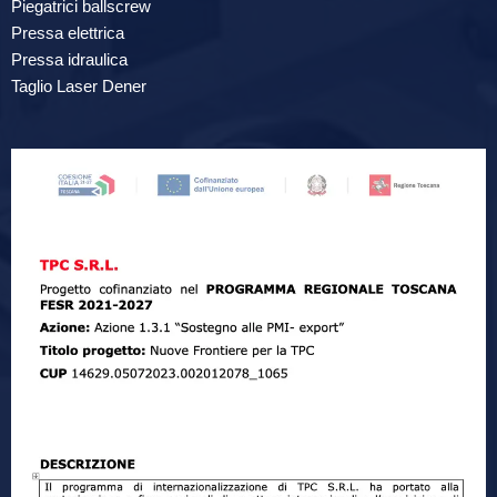
Piegatrici ballscrew
Pressa elettrica
Pressa idraulica
Taglio Laser Dener