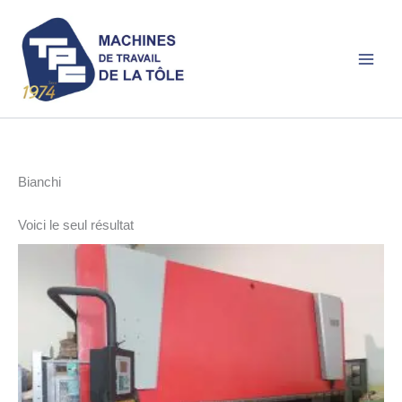
Aller
au
contenu
Bianchi
Voici le seul résultat