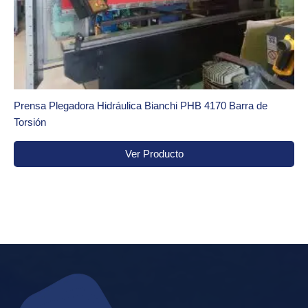
Prensa Plegadora Hidráulica Bianchi PHB 4170 Barra de
Torsión
Ver Producto