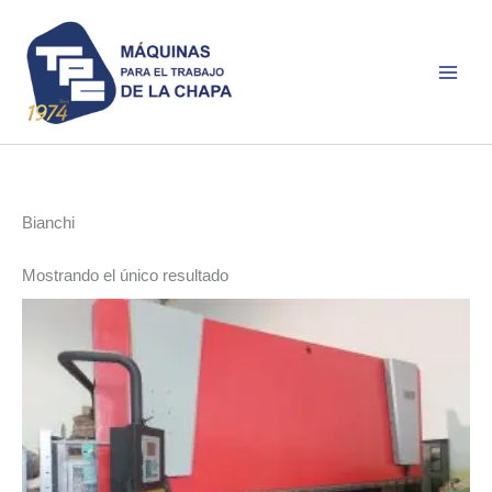
Ir
al
contenido
Bianchi
Mostrando el único resultado