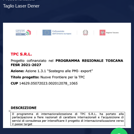
Taglio Laser Dener