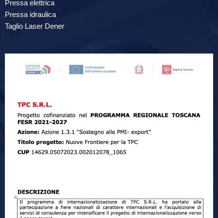
Pressa elettrica
Pressa idraulica
Taglio Laser Dener