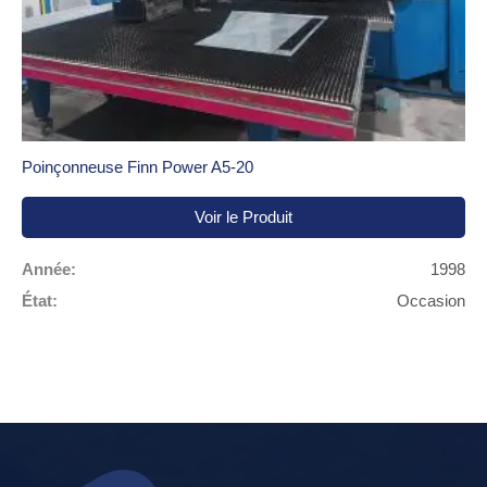
Poinçonneuse Finn Power A5-20
Voir le Produit
Année:
1998
État:
Occasion