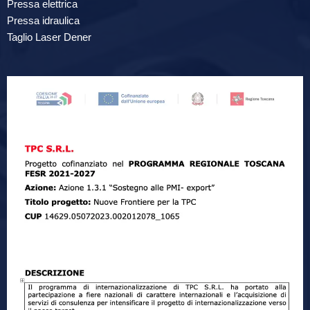
Pressa elettrica
Pressa idraulica
Taglio Laser Dener