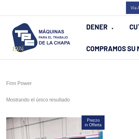
Ir
Via 
al
contenido
DENER
CU
COMPRAMOS SU 
Finn Power
Mostrando el único resultado
Prezzo
in Offerta