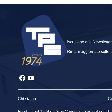
Iscrizione alla Newsletter
Rimani aggiornato sulle ult
Chi siamo
Cu
Fondata nel 1974 da Gino Vangelisti e guidata dal
La