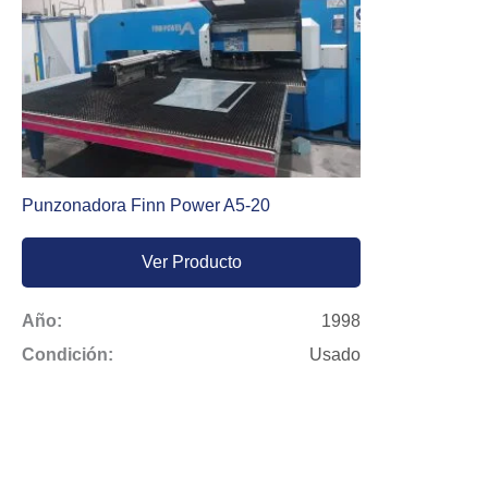
Punzonadora Finn Power A5-20
Ver Producto
Año:
1998
Condición:
Usado