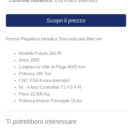
Controllo numerico:
Esa Kvara duemila3
Scopri il prezzo
Pressa Piegatrice Idraulica Sincronizzata Warcom
Modello Futura 160.40
Anno 2005
Lunghezza Utile di Piega 4000 mm
Potenza 160 Ton
CNC ESA Kvara duemila3
Nr. 4 Assi Controllati Y1-Y2-X-R
Peso 15.500 Kg
Potenza Motore Principale 15 kw
Ti potrebbero interessare