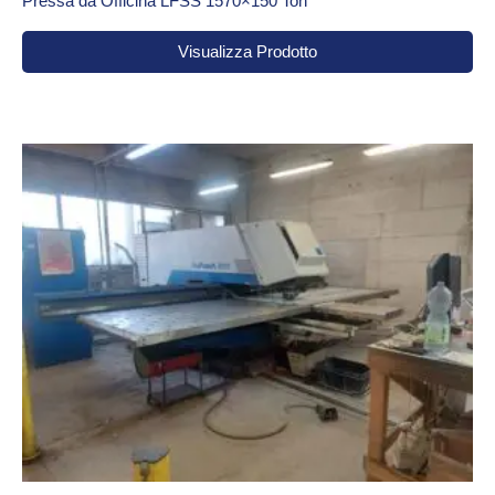
Pressa da Officina LFSS 1570×150 Ton
Visualizza Prodotto