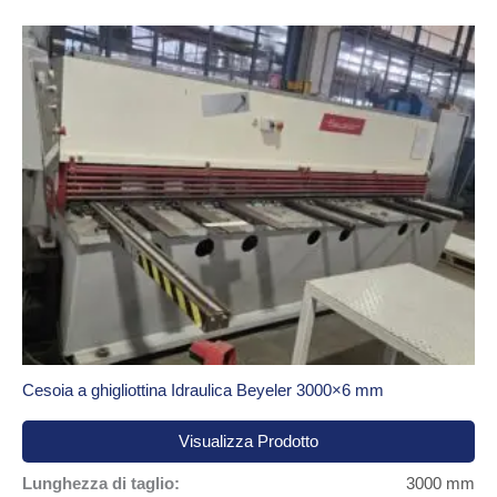
Cesoia a ghigliottina Idraulica Beyeler 3000×6 mm
Visualizza Prodotto
Lunghezza di taglio:
3000 mm