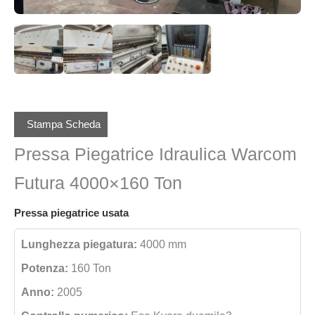
Stampa Scheda
Pressa Piegatrice Idraulica Warcom
Futura 4000×160 Ton
Pressa piegatrice usata
Lunghezza piegatura:
4000 mm
Potenza:
160 Ton
Anno:
2005