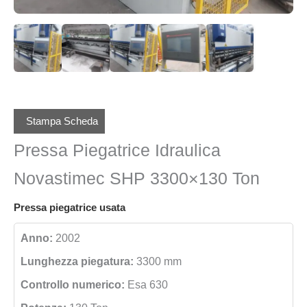
Stampa Scheda
Pressa Piegatrice Idraulica
Novastimec SHP 3300×130 Ton
Pressa piegatrice usata
Anno:
2002
Lunghezza piegatura:
3300 mm
Controllo numerico:
Esa 630