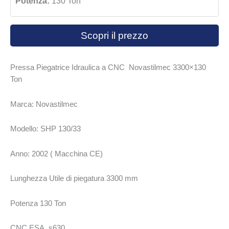
Potenza:
130 Ton
Scopri il prezzo
Pressa Piegatrice Idraulica a CNC Novastilmec 3300×130
Ton
Marca: Novastilmec
Modello: SHP 130/33
Anno: 2002 ( Macchina CE)
Lunghezza Utile di piegatura 3300 mm
Potenza 130 Ton
CNC ESA s630