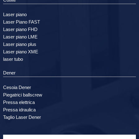
Cutlite
Laser piano
Laser Piano FAST
Laser piano FHD
Laser piano LME
Laser piano plus
Laser piano XME
laser tubo
Dener
Cesoia Dener
Piegatrici ballscrew
Pressa elettrica
Pressa idraulica
Taglio Laser Dener