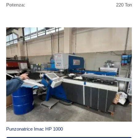
Potenza:
220 Ton
Punzonatrice Imac HP 1000