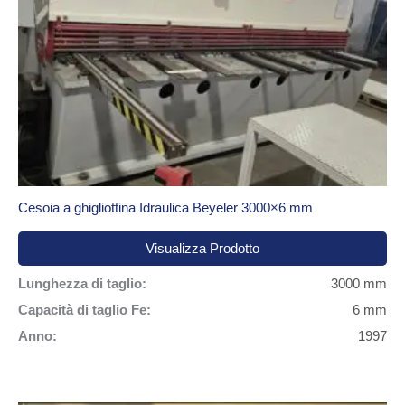
Cesoia a ghigliottina Idraulica Beyeler 3000×6 mm
Visualizza Prodotto
Lunghezza di taglio:
3000 mm
Capacità di taglio Fe:
6 mm
Anno:
1997