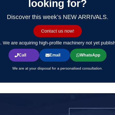
looking for?
Discover this week’s NEW ARRIVALS.
Contact us now!
. We are acquiring high-profile machinery not yet publis
Call
Email
WhatsApp
We are at your disposal for a personalised consultation.