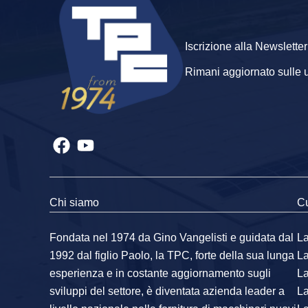
Iscrizione alla Newsletter
Rimani aggiornato sulle ult
Chi siamo
Cu
Fondata nel 1974 da Gino Vangelisti e guidata dal
La
1992 dal figlio Paolo, la TPC, forte della sua lunga
L
esperienza e in costante aggiornamento sugli
L
sviluppi del settore, è diventata azienda leader a
L