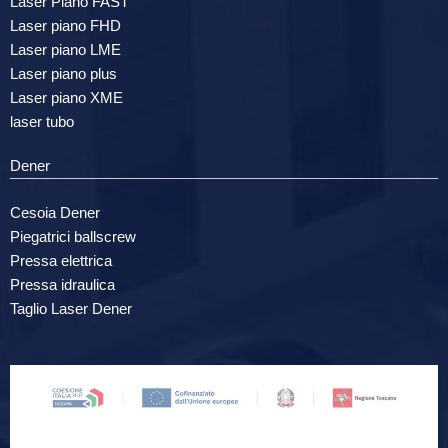
Laser Piano FAST
Laser piano FHD
Laser piano LME
Laser piano plus
Laser piano XME
laser tubo
Dener
Cesoia Dener
Piegatrici ballscrew
Pressa elettrica
Pressa idraulica
Taglio Laser Dener