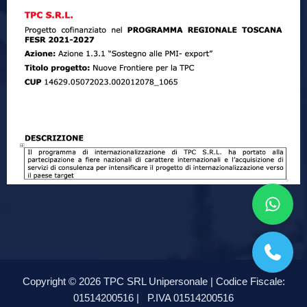
Copyright © 2026 TPC SRL Unipersonale | Codice Fiscale:
01514200516 |
P.IVA 01514200516