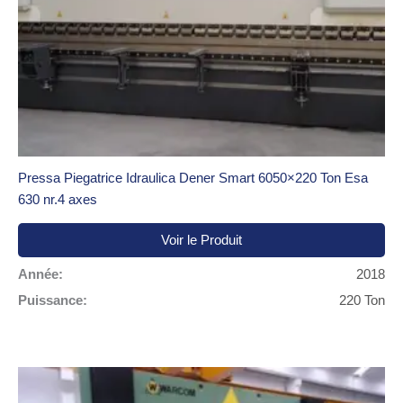
Pressa Piegatrice Idraulica Dener Smart 6050×220 Ton Esa
630 nr.4 axes
Voir le Produit
Année:
2018
Puissance:
220 Ton