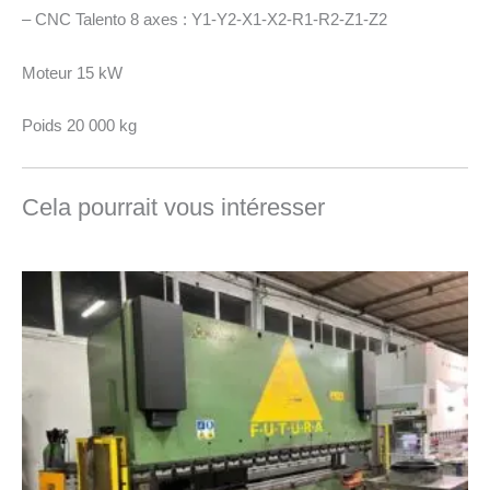
– CNC Talento 8 axes : Y1-Y2-X1-X2-R1-R2-Z1-Z2
Moteur 15 kW
Poids 20 000 kg
Cela pourrait vous intéresser