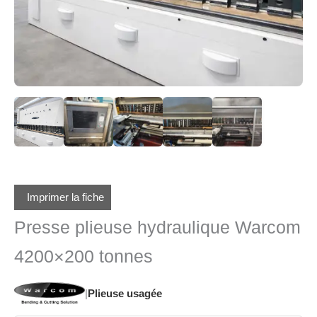
Imprimer la fiche
Presse plieuse hydraulique Warcom
4200×200 tonnes
|
Plieuse usagée