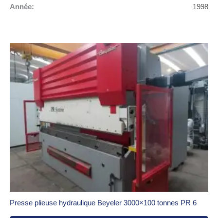
Année:
1998
Presse plieuse hydraulique Beyeler 3000×100 tonnes PR 6