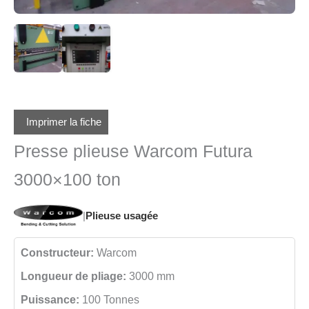
Imprimer la fiche
Presse plieuse Warcom Futura
3000×100 ton
|
Plieuse usagée
Constructeur:
Warcom
Longueur de pliage:
3000 mm
Puissance:
100 Tonnes