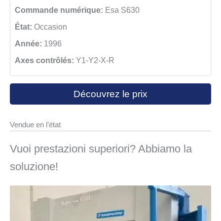
Commande numérique:
Esa S630
État:
Occasion
Année:
1996
Axes contrôlés:
Y1-Y2-X-R
Découvrez le prix
Vendue en l’état
Vuoi prestazioni superiori? Abbiamo la
soluzione!