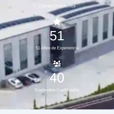
Clientes Satisfechos
51
51 Años de Experiencia
40
Empleados Cualificados