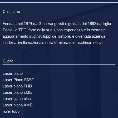
Chi siamo
Fondata nel 1974 da Gino Vangelisti e guidata dal 1992 dal figlio
Paolo, la TPC, forte della sua lunga esperienza e in costante
aggiornamento sugli sviluppi del settore, è diventata azienda
leader a livello nazionale nella fornitura di macchinari nuovi
Cutlite
Laser piano
Laser Piano FAST
Laser piano FHD
Laser piano LME
Laser piano plus
Laser piano XME
laser tubo