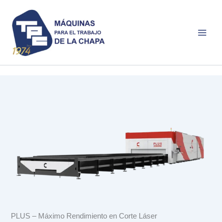
Ir
al
contenido
PLUS – Máximo Rendimiento en Corte Láser