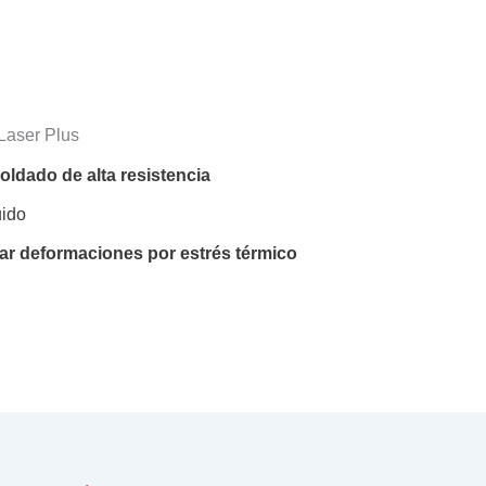
Laser Plus
oldado de alta resistencia
uido
tar deformaciones por estrés térmico