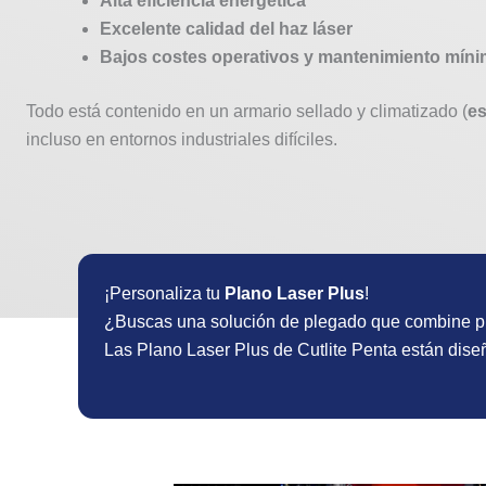
Alta eficiencia energética
Excelente calidad del haz láser
Bajos costes operativos y mantenimiento mín
Todo está contenido en un armario sellado y climatizado (
e
incluso en entornos industriales difíciles.
¡Personaliza tu
Plano Laser Plus
!
¿Buscas una solución de plegado que combine pre
Las Plano Laser Plus de Cutlite Penta están dise