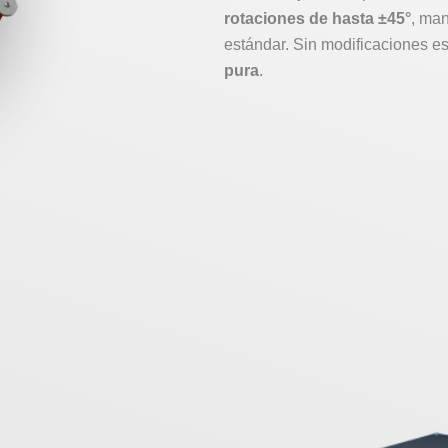
rotaciones de hasta ±45°
, ma
estándar. Sin modificaciones es
pura
.