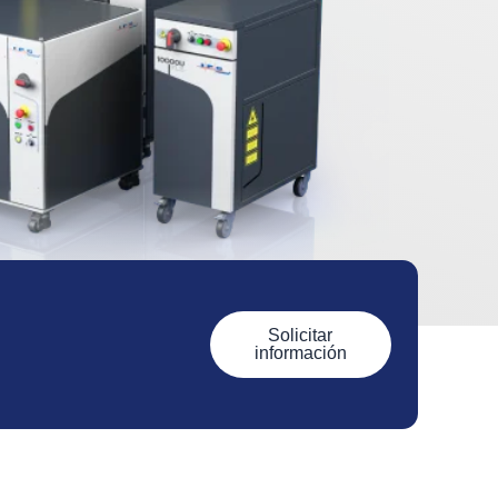
Solicitar
información