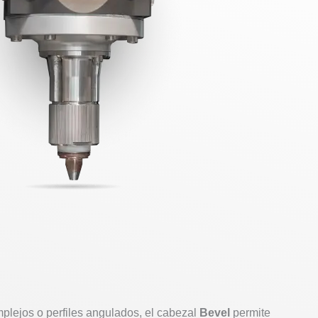
plejos o perfiles angulados, el cabezal
Bevel
permite