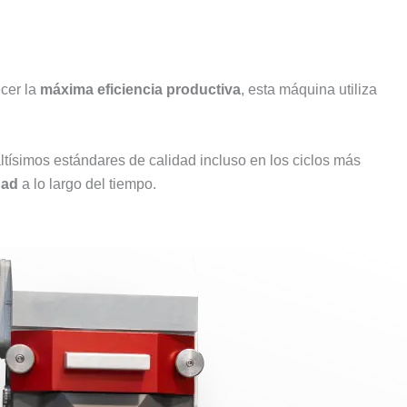
ecer la
máxima eficiencia productiva
, esta máquina utiliza
ltísimos estándares de calidad incluso en los ciclos más
dad
a lo largo del tiempo.