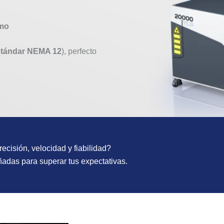
imo
stándar NEMA 12
), perfecto
cisión, velocidad y fiabilidad?
ñadas para superar tus expectativas.