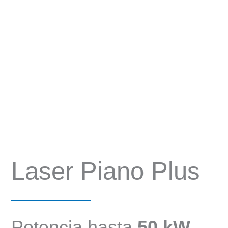
Laser Piano Plus
Potencia hasta
50 kW