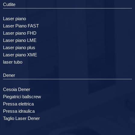
Cutlite
Laser piano
Laser Piano FAST
Laser piano FHD
Laser piano LME
Laser piano plus
Laser piano XME
laser tubo
Dener
Cesoia Dener
Piegatrici ballscrew
Pressa elettrica
Pressa idraulica
Taglio Laser Dener