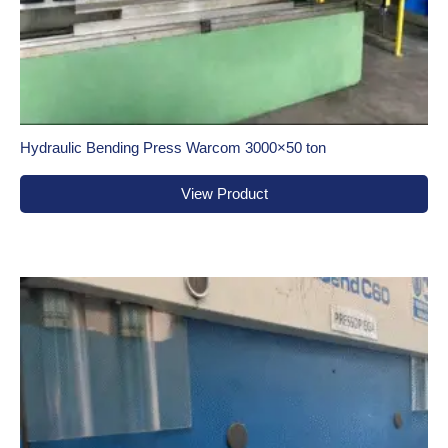
Hydraulic Bending Press Warcom 3000×50 ton
View Product