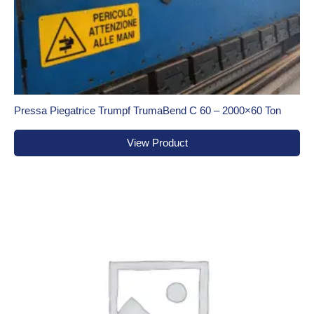
Pressa Piegatrice Trumpf TrumaBend C 60 – 2000×60 Ton
View Product