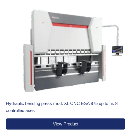
Hydraulic bending press mod. XL CNC ESA 875 up to nr. 8
controlled axes
View Product