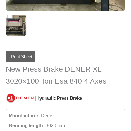
Print Sheet
New Press Brake DENER XL
3020×100 Ton Esa 840 4 Axes
|
Hydraulic Press Brake
Manufacturer:
Dener
Bending length:
3020 mm