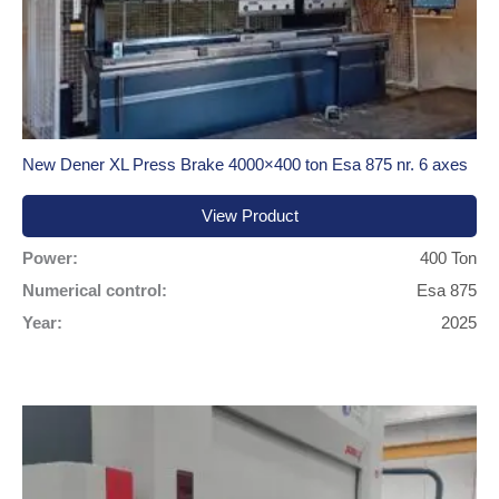
New Dener XL Press Brake 4000×400 ton Esa 875 nr. 6 axes
View Product
Power:
400 Ton
Numerical control:
Esa 875
Year:
2025