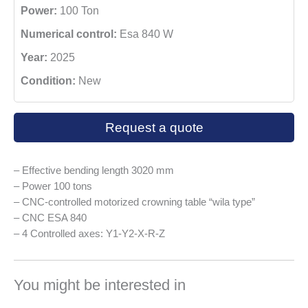
Power:
100 Ton
Numerical control:
Esa 840 W
Year:
2025
Condition:
New
Request a quote
– Effective bending length 3020 mm
– Power 100 tons
– CNC-controlled motorized crowning table “wila type”
– CNC ESA 840
– 4 Controlled axes: Y1-Y2-X-R-Z
You might be interested in