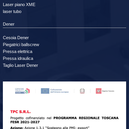
Laser piano XME
laser tubo
Dener
Cesoia Dener
Piegatrici ballscrew
Pressa elettrica
Pressa idraulica
Taglio Laser Dener