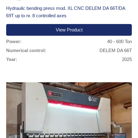
Hydraulic bending press mod. XL CNC DELEM DA 66T/DA
69T up to nr. 8 controlled axes
View Product
Power:
40 - 600 Ton
Numerical control:
DELEM DA 66T
Year:
2025