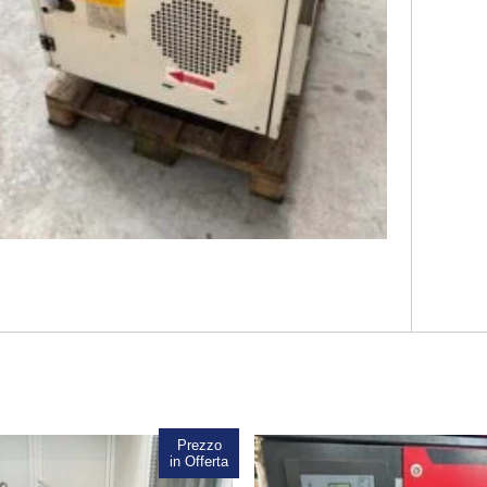
Prezzo
Sale!
in Offerta