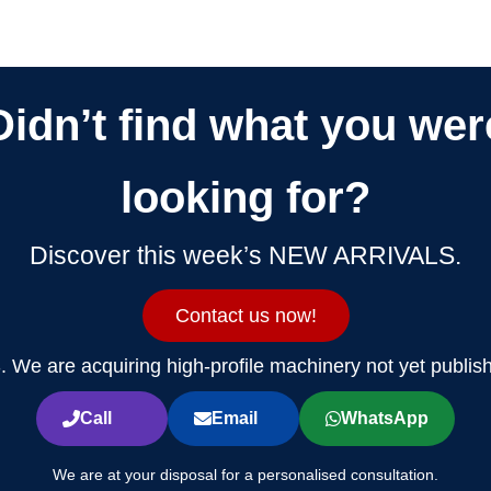
Didn’t find what you wer
looking for?
Discover this week’s NEW ARRIVALS.
Contact us now!
. We are acquiring high-profile machinery not yet publis
Call
Email
WhatsApp
We are at your disposal for a personalised consultation.