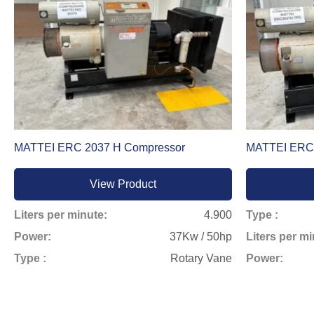
MATTEI ERC 2037 H Compressor
MATTEI ERC 
View Product
Liters per minute:
4.900
Type :
Power:
37Kw / 50hp
Liters per mi
Type :
Rotary Vane
Power: