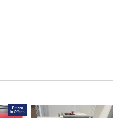
Prezzo
Sale!
in Offerta