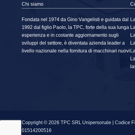
Chi siamo
Cu
Fondata nel 1974 da Gino Vangelisti e guidata dal
La
1992 dal figlio Paolo, la TPC, forte della sua lunga
L
esperienza e in costante aggiornamento sugli
L
sviluppi del settore, è diventata azienda leader a
L
livello nazionale nella fornitura di macchinari nuovi
La
L
la
Copyright © 2026 TPC SRL Unipersonale | Codice F
01514200516